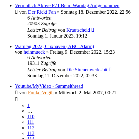
Vermutlich Aktive F71 Beim Warntag Aufgenommen
von
Der Ricki Fan
»
Sonntag 18. Dezember 2022, 22:56
6
Antworten
20903
Zugriffe
Letzter Beitrag
von
Krautscheid
Sonntag 1. Januar 2023, 19:12
Warntag 2022, Cuxhaven (ABC-Alarm)
von
heinmueck
»
Freitag 9. Dezember 2022, 15:23
6
Antworten
19311
Zugriffe
Letzter Beitrag
von
Die Sirenenwerkstatt
Sonntag 11. Dezember 2022, 02:33
Youtube/MyVideo - Sammelthread
von
FunkerVogth
»
Mittwoch 2. Mai 2007, 00:21
1
…
110
111
112
113
114