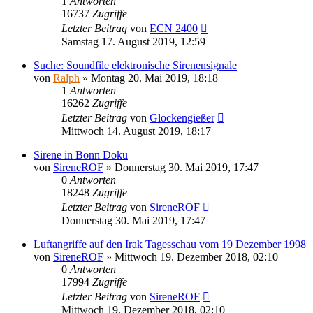
1
Antworten
16737
Zugriffe
Letzter Beitrag
von
ECN 2400
Samstag 17. August 2019, 12:59
Suche: Soundfile elektronische Sirenensignale
von
Ralph
»
Montag 20. Mai 2019, 18:18
1
Antworten
16262
Zugriffe
Letzter Beitrag
von
Glockengießer
Mittwoch 14. August 2019, 18:17
Sirene in Bonn Doku
von
SireneROF
»
Donnerstag 30. Mai 2019, 17:47
0
Antworten
18248
Zugriffe
Letzter Beitrag
von
SireneROF
Donnerstag 30. Mai 2019, 17:47
Luftangriffe auf den Irak Tagesschau vom 19 Dezember 1998
von
SireneROF
»
Mittwoch 19. Dezember 2018, 02:10
0
Antworten
17994
Zugriffe
Letzter Beitrag
von
SireneROF
Mittwoch 19. Dezember 2018, 02:10