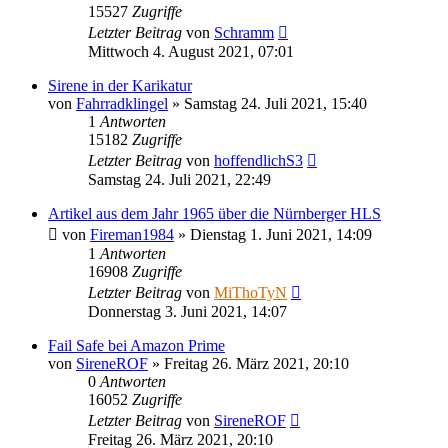
15527
Zugriffe
Letzter Beitrag
von
Schramm
Mittwoch 4. August 2021, 07:01
Sirene in der Karikatur
von
Fahrradklingel
»
Samstag 24. Juli 2021, 15:40
1
Antworten
15182
Zugriffe
Letzter Beitrag
von
hoffendlichS3
Samstag 24. Juli 2021, 22:49
Artikel aus dem Jahr 1965 über die Nürnberger HLS
von
Fireman1984
»
Dienstag 1. Juni 2021, 14:09
1
Antworten
16908
Zugriffe
Letzter Beitrag
von
MiThoTyN
Donnerstag 3. Juni 2021, 14:07
Fail Safe bei Amazon Prime
von
SireneROF
»
Freitag 26. März 2021, 20:10
0
Antworten
16052
Zugriffe
Letzter Beitrag
von
SireneROF
Freitag 26. März 2021, 20:10