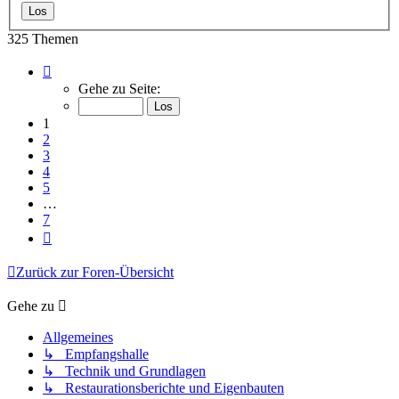
325 Themen
Seite
1
Gehe zu Seite:
von
7
1
2
3
4
5
…
7
Nächste
Zurück zur Foren-Übersicht
Gehe zu
Allgemeines
↳ Empfangshalle
↳ Technik und Grundlagen
↳ Restaurationsberichte und Eigenbauten