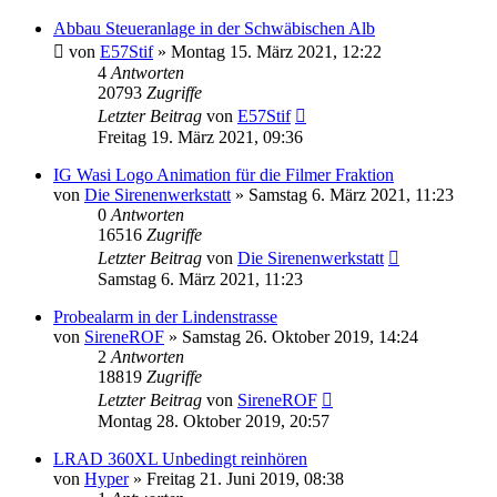
Abbau Steueranlage in der Schwäbischen Alb
von
E57Stif
»
Montag 15. März 2021, 12:22
4
Antworten
20793
Zugriffe
Letzter Beitrag
von
E57Stif
Freitag 19. März 2021, 09:36
IG Wasi Logo Animation für die Filmer Fraktion
von
Die Sirenenwerkstatt
»
Samstag 6. März 2021, 11:23
0
Antworten
16516
Zugriffe
Letzter Beitrag
von
Die Sirenenwerkstatt
Samstag 6. März 2021, 11:23
Probealarm in der Lindenstrasse
von
SireneROF
»
Samstag 26. Oktober 2019, 14:24
2
Antworten
18819
Zugriffe
Letzter Beitrag
von
SireneROF
Montag 28. Oktober 2019, 20:57
LRAD 360XL Unbedingt reinhören
von
Hyper
»
Freitag 21. Juni 2019, 08:38