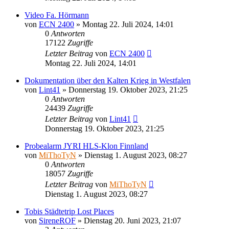
Video Fa. Hörmann
von
ECN 2400
»
Montag 22. Juli 2024, 14:01
0
Antworten
17122
Zugriffe
Letzter Beitrag
von
ECN 2400
Montag 22. Juli 2024, 14:01
Dokumentation über den Kalten Krieg in Westfalen
von
Lint41
»
Donnerstag 19. Oktober 2023, 21:25
0
Antworten
24439
Zugriffe
Letzter Beitrag
von
Lint41
Donnerstag 19. Oktober 2023, 21:25
Probealarm JYRI HLS-Klon Finnland
von
MiThoTyN
»
Dienstag 1. August 2023, 08:27
0
Antworten
18057
Zugriffe
Letzter Beitrag
von
MiThoTyN
Dienstag 1. August 2023, 08:27
Tobis Städtetrip Lost Places
von
SireneROF
»
Dienstag 20. Juni 2023, 21:07