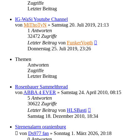
Zugriffe
Letzter Beitrag
IG-WaSi Youtube Channel
von
MiThoTyN
»
Samstag 20. Juli 2019, 21:13
1
Antworten
32472
Zugriffe
Letzter Beitrag
von
FunkerVogth
Donnerstag 25. Juli 2019, 23:26
Themen
Antworten
Zugriffe
Letzter Beitrag
Rosenbauer Sammelthread
von
ABBA 4 EVER
»
Samstag 24. April 2010, 08:15
5
Antworten
30622
Zugriffe
Letzter Beitrag
von
HLSBasti
Samstag 18. Dezember 2010, 18:34
Sirenenalarm oranienburg
von
Ds977 fan
»
Sonntag 1. März 2026, 20:18
0
Antworten