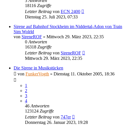
3
Antworten
18116
Zugriffe
Letzter Beitrag
von
ECN 2400
Dienstag 25. Juli 2023, 07:33
Sirene auf Bahnhof Stockheim im Niddertal-Adon von Train
Sim Wolrld
von
SireneROF
»
Mittwoch 29. März 2023, 22:35
0
Antworten
16318
Zugriffe
Letzter Beitrag
von
SireneROF
Mittwoch 29. März 2023, 22:35
Die Sirene in Musikstücken
von
FunkerVogth
»
Dienstag 11. Oktober 2005, 18:36
1
2
3
4
46
Antworten
123124
Zugriffe
Letzter Beitrag
von
747er
Donnerstag 26. Januar 2023, 19:28