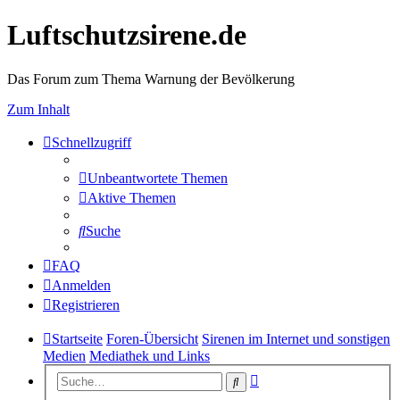
Luftschutzsirene.de
Das Forum zum Thema Warnung der Bevölkerung
Zum Inhalt
Schnellzugriff
Unbeantwortete Themen
Aktive Themen
Suche
FAQ
Anmelden
Registrieren
Startseite
Foren-Übersicht
Sirenen im Internet und sonstigen
Medien
Mediathek und Links
Erweiterte
Suche
Suche