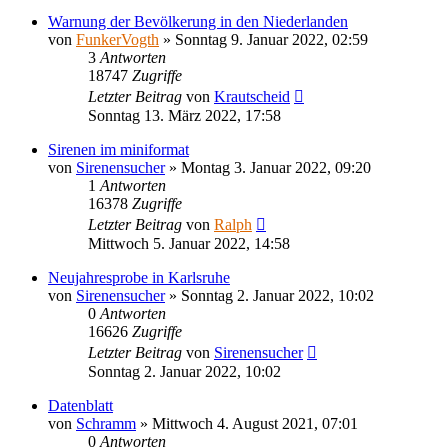
Warnung der Bevölkerung in den Niederlanden
von
FunkerVogth
»
Sonntag 9. Januar 2022, 02:59
3
Antworten
18747
Zugriffe
Letzter Beitrag
von
Krautscheid
Sonntag 13. März 2022, 17:58
Sirenen im miniformat
von
Sirenensucher
»
Montag 3. Januar 2022, 09:20
1
Antworten
16378
Zugriffe
Letzter Beitrag
von
Ralph
Mittwoch 5. Januar 2022, 14:58
Neujahresprobe in Karlsruhe
von
Sirenensucher
»
Sonntag 2. Januar 2022, 10:02
0
Antworten
16626
Zugriffe
Letzter Beitrag
von
Sirenensucher
Sonntag 2. Januar 2022, 10:02
Datenblatt
von
Schramm
»
Mittwoch 4. August 2021, 07:01
0
Antworten