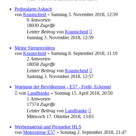
Probealarm Asbach
von
Krautscheid
»
Samstag 3. November 2018, 12:59
0
Antworten
18030
Zugriffe
Letzter Beitrag
von
Krautscheid
Samstag 3. November 2018, 12:59
Meine Sirenenvideos
von
Krautscheid
»
Samstag 8. September 2018, 11:19
2
Antworten
18058
Zugriffe
Letzter Beitrag
von
Krautscheid
Samstag 3. November 2018, 12:57
Warnung der Bevölkerung - E57 - Forth, Eckental
von
Landfranke
»
Sonntag 15. April 2018, 20:50
1
Antworten
17574
Zugriffe
Letzter Beitrag
von
Landfranke
Mittwoch 17. Oktober 2018, 13:03
Werbematerial und Prospekte HLS
von
Motorsirene E57
»
Sonntag 2. September 2018, 21:47