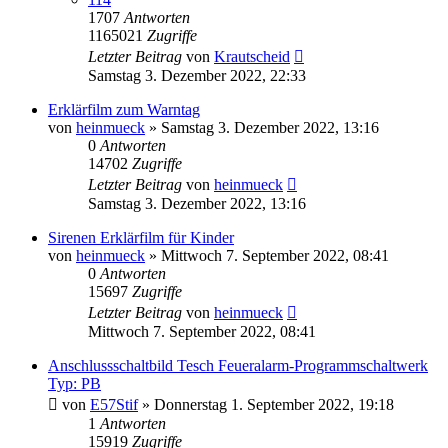
1707
Antworten
1165021
Zugriffe
Letzter Beitrag
von
Krautscheid
Samstag 3. Dezember 2022, 22:33
Erklärfilm zum Warntag
von
heinmueck
»
Samstag 3. Dezember 2022, 13:16
0
Antworten
14702
Zugriffe
Letzter Beitrag
von
heinmueck
Samstag 3. Dezember 2022, 13:16
Sirenen Erklärfilm für Kinder
von
heinmueck
»
Mittwoch 7. September 2022, 08:41
0
Antworten
15697
Zugriffe
Letzter Beitrag
von
heinmueck
Mittwoch 7. September 2022, 08:41
Anschlussschaltbild Tesch Feueralarm-Programmschaltwerk
Typ: PB
von
E57Stif
»
Donnerstag 1. September 2022, 19:18
1
Antworten
15919
Zugriffe