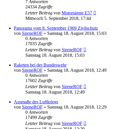
7
Antworten
24334
Zugriffe
Letzter Beitrag
von
Motorsirene E57
Mittwoch 5. September 2018, 17:44
Panorama vom 8. September 1969 Zivilschutz
von
SireneROF
»
Samstag 18. August 2018, 15:03
0
Antworten
17035
Zugriffe
Letzter Beitrag
von
SireneROF
Samstag 18. August 2018, 15:03
Raketen bei der Bundeswehr
von
SireneROF
»
Samstag 18. August 2018, 12:49
0
Antworten
17602
Zugriffe
Letzter Beitrag
von
SireneROF
Samstag 18. August 2018, 12:49
Ausmaße des Luftkriegs
von
SireneROF
»
Samstag 18. August 2018, 12:29
0
Antworten
17499
Zugriffe
Letzter Beitrag
von
SireneROF
Samstag 18. August 2018, 12:29