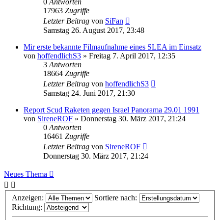
0
Antworten
17963
Zugriffe
Letzter Beitrag
von
SiFan
Samstag 26. August 2017, 23:48
Mir erste bekannte Filmaufnahme eines SLEA im Einsatz
von
hoffendlichS3
»
Freitag 7. April 2017, 12:35
3
Antworten
18664
Zugriffe
Letzter Beitrag
von
hoffendlichS3
Samstag 24. Juni 2017, 21:30
Report Scud Raketen gegen Israel Panorama 29.01 1991
von
SireneROF
»
Donnerstag 30. März 2017, 21:24
0
Antworten
16461
Zugriffe
Letzter Beitrag
von
SireneROF
Donnerstag 30. März 2017, 21:24
Neues Thema
Anzeigen:
Sortiere nach:
Richtung: