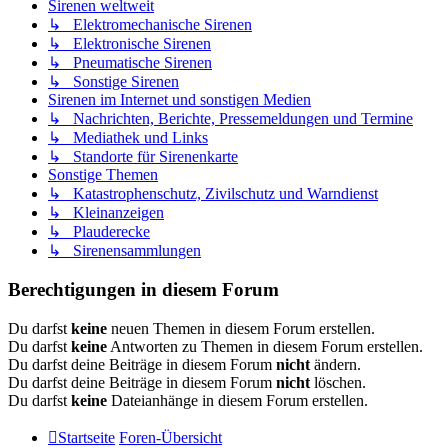
Sirenen weltweit
↳ Elektromechanische Sirenen
↳ Elektronische Sirenen
↳ Pneumatische Sirenen
↳ Sonstige Sirenen
Sirenen im Internet und sonstigen Medien
↳ Nachrichten, Berichte, Pressemeldungen und Termine
↳ Mediathek und Links
↳ Standorte für Sirenenkarte
Sonstige Themen
↳ Katastrophenschutz, Zivilschutz und Warndienst
↳ Kleinanzeigen
↳ Plauderecke
↳ Sirenensammlungen
Berechtigungen in diesem Forum
Du darfst
keine
neuen Themen in diesem Forum erstellen.
Du darfst
keine
Antworten zu Themen in diesem Forum erstellen.
Du darfst deine Beiträge in diesem Forum
nicht
ändern.
Du darfst deine Beiträge in diesem Forum
nicht
löschen.
Du darfst
keine
Dateianhänge in diesem Forum erstellen.
Startseite
Foren-Übersicht