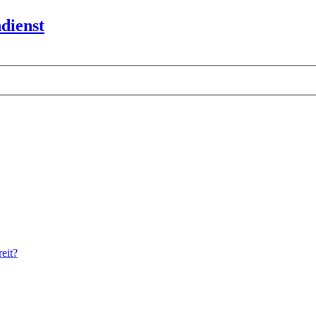
dienst
eit?