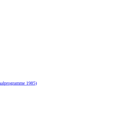
onalprogramme 1985)