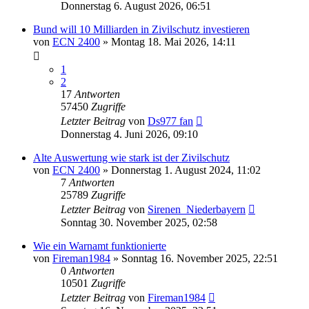
Donnerstag 6. August 2026, 06:51
Bund will 10 Milliarden in Zivilschutz investieren
von
ECN 2400
»
Montag 18. Mai 2026, 14:11
1
2
17
Antworten
57450
Zugriffe
Letzter Beitrag
von
Ds977 fan
Donnerstag 4. Juni 2026, 09:10
Alte Auswertung wie stark ist der Zivilschutz
von
ECN 2400
»
Donnerstag 1. August 2024, 11:02
7
Antworten
25789
Zugriffe
Letzter Beitrag
von
Sirenen_Niederbayern
Sonntag 30. November 2025, 02:58
Wie ein Warnamt funktionierte
von
Fireman1984
»
Sonntag 16. November 2025, 22:51
0
Antworten
10501
Zugriffe
Letzter Beitrag
von
Fireman1984