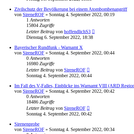
Zivilschutz der Bevölkerung bei einem Atombombenangriff
von
SireneROF
»
Sonntag 4. September 2022, 00:19
1
Antworten
15804
Zugriffe
Letzter Beitrag
von
hoffendlichS3
Dienstag 6. September 2022, 18:38
Bayerischer Rundfunk - Warnamt X
von
SireneROF
»
Sonntag 4. September 2022, 00:44
0
Antworten
16980
Zugriffe
Letzter Beitrag
von
SireneROF
Sonntag 4. September 2022, 00:44
Im Fall des V-Falles, Einblicke ins Warnamt VIII (ARD Regi
von
SireneROF
»
Sonntag 4. September 2022, 00:42
0
Antworten
18486
Zugriffe
Letzter Beitrag
von
SireneROF
Sonntag 4. September 2022, 00:42
Sirenenprobe
von
SireneROF
»
Sonntag 4. September 2022, 00:34