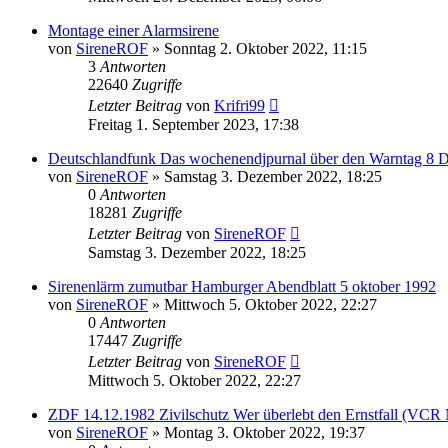
Montage einer Alarmsirene
von
SireneROF
»
Sonntag 2. Oktober 2022, 11:15
3
Antworten
22640
Zugriffe
Letzter Beitrag
von
Krifri99
Freitag 1. September 2023, 17:38
Deutschlandfunk Das wochenendjpurnal über den Warntag 8 
von
SireneROF
»
Samstag 3. Dezember 2022, 18:25
0
Antworten
18281
Zugriffe
Letzter Beitrag
von
SireneROF
Samstag 3. Dezember 2022, 18:25
Sirenenlärm zumutbar Hamburger Abendblatt 5 oktober 1992
von
SireneROF
»
Mittwoch 5. Oktober 2022, 22:27
0
Antworten
17447
Zugriffe
Letzter Beitrag
von
SireneROF
Mittwoch 5. Oktober 2022, 22:27
ZDF 14.12.1982 Zivilschutz Wer überlebt den Ernstfall (VCR
von
SireneROF
»
Montag 3. Oktober 2022, 19:37