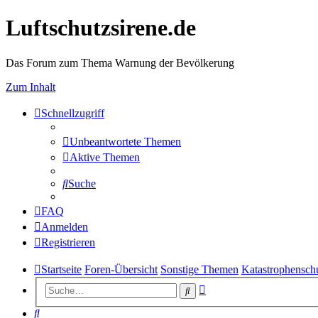
Luftschutzsirene.de
Das Forum zum Thema Warnung der Bevölkerung
Zum Inhalt
Schnellzugriff
Unbeantwortete Themen
Aktive Themen
Suche
FAQ
Anmelden
Registrieren
Startseite
Foren-Übersicht
Sonstige Themen
Katastrophenschu
Erweiterte
Suche
Suche
Suche