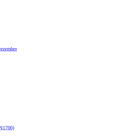
Dezember
 N1700)