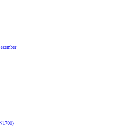
Dezember
 N1700)