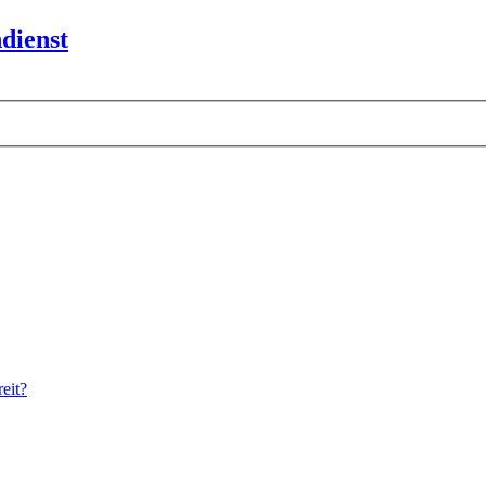
dienst
eit?