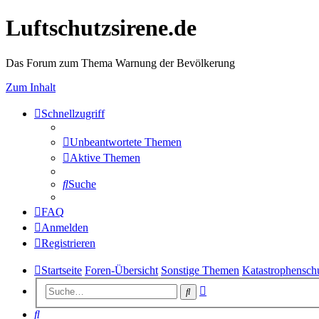
Luftschutzsirene.de
Das Forum zum Thema Warnung der Bevölkerung
Zum Inhalt
Schnellzugriff
Unbeantwortete Themen
Aktive Themen
Suche
FAQ
Anmelden
Registrieren
Startseite
Foren-Übersicht
Sonstige Themen
Katastrophenschu
Erweiterte
Suche
Suche
Suche