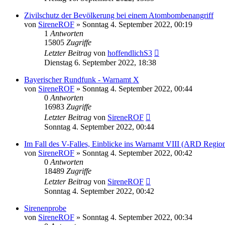
Zivilschutz der Bevölkerung bei einem Atombombenangriff
von
SireneROF
»
Sonntag 4. September 2022, 00:19
1
Antworten
15805
Zugriffe
Letzter Beitrag
von
hoffendlichS3
Dienstag 6. September 2022, 18:38
Bayerischer Rundfunk - Warnamt X
von
SireneROF
»
Sonntag 4. September 2022, 00:44
0
Antworten
16983
Zugriffe
Letzter Beitrag
von
SireneROF
Sonntag 4. September 2022, 00:44
Im Fall des V-Falles, Einblicke ins Warnamt VIII (ARD Regi
von
SireneROF
»
Sonntag 4. September 2022, 00:42
0
Antworten
18489
Zugriffe
Letzter Beitrag
von
SireneROF
Sonntag 4. September 2022, 00:42
Sirenenprobe
von
SireneROF
»
Sonntag 4. September 2022, 00:34