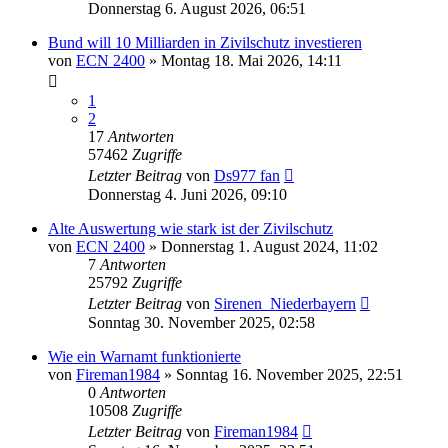
Donnerstag 6. August 2026, 06:51
Bund will 10 Milliarden in Zivilschutz investieren
von
ECN 2400
»
Montag 18. Mai 2026, 14:11
1
2
17
Antworten
57462
Zugriffe
Letzter Beitrag
von
Ds977 fan
Donnerstag 4. Juni 2026, 09:10
Alte Auswertung wie stark ist der Zivilschutz
von
ECN 2400
»
Donnerstag 1. August 2024, 11:02
7
Antworten
25792
Zugriffe
Letzter Beitrag
von
Sirenen_Niederbayern
Sonntag 30. November 2025, 02:58
Wie ein Warnamt funktionierte
von
Fireman1984
»
Sonntag 16. November 2025, 22:51
0
Antworten
10508
Zugriffe
Letzter Beitrag
von
Fireman1984