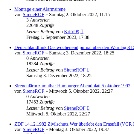
Montage einer Alarmsirene
von
SireneROF
»
Sonntag 2. Oktober 2022, 11:15
3
Antworten
22648
Zugriffe
Letzter Beitrag
von
Krifri99
Freitag 1. September 2023, 17:38
Deutschlandfunk Das wochenendjpurnal über den Warntag 8 
von
SireneROF
»
Samstag 3. Dezember 2022, 18:25
0
Antworten
18284
Zugriffe
Letzter Beitrag
von
SireneROF
Samstag 3. Dezember 2022, 18:25
Sirenenlärm zumutbar Hamburger Abendblatt 5 oktober 1992
von
SireneROF
»
Mittwoch 5. Oktober 2022, 22:27
0
Antworten
17453
Zugriffe
Letzter Beitrag
von
SireneROF
Mittwoch 5. Oktober 2022, 22:27
ZDF 14.12.1982 Zivilschutz Wer überlebt den Ernstfall (VCR
von
SireneROF
»
Montag 3. Oktober 2022, 19:37