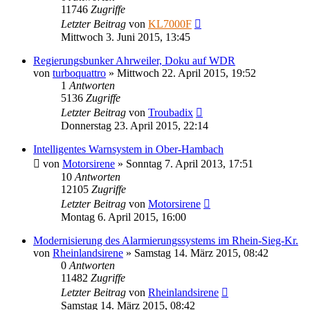
11746
Zugriffe
Letzter Beitrag
von
KL7000F
Mittwoch 3. Juni 2015, 13:45
Regierungsbunker Ahrweiler, Doku auf WDR
von
turboquattro
»
Mittwoch 22. April 2015, 19:52
1
Antworten
5136
Zugriffe
Letzter Beitrag
von
Troubadix
Donnerstag 23. April 2015, 22:14
Intelligentes Warnsystem in Ober-Hambach
von
Motorsirene
»
Sonntag 7. April 2013, 17:51
10
Antworten
12105
Zugriffe
Letzter Beitrag
von
Motorsirene
Montag 6. April 2015, 16:00
Modernisierung des Alarmierungssystems im Rhein-Sieg-Kr.
von
Rheinlandsirene
»
Samstag 14. März 2015, 08:42
0
Antworten
11482
Zugriffe
Letzter Beitrag
von
Rheinlandsirene
Samstag 14. März 2015, 08:42