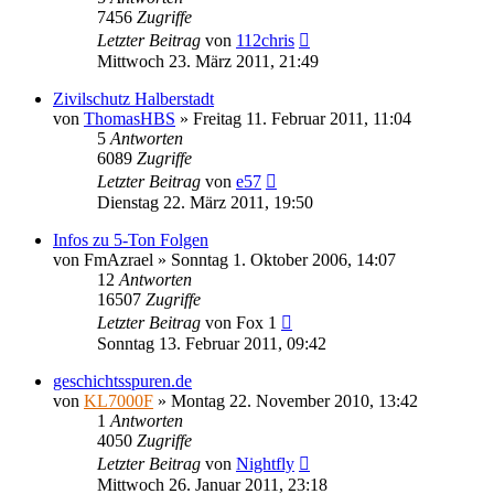
7456
Zugriffe
Letzter Beitrag
von
112chris
Mittwoch 23. März 2011, 21:49
Zivilschutz Halberstadt
von
ThomasHBS
»
Freitag 11. Februar 2011, 11:04
5
Antworten
6089
Zugriffe
Letzter Beitrag
von
e57
Dienstag 22. März 2011, 19:50
Infos zu 5-Ton Folgen
von
FmAzrael
»
Sonntag 1. Oktober 2006, 14:07
12
Antworten
16507
Zugriffe
Letzter Beitrag
von
Fox 1
Sonntag 13. Februar 2011, 09:42
geschichtsspuren.de
von
KL7000F
»
Montag 22. November 2010, 13:42
1
Antworten
4050
Zugriffe
Letzter Beitrag
von
Nightfly
Mittwoch 26. Januar 2011, 23:18