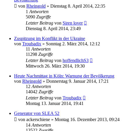
von
Rheingold
»
Dienstag 8. April 2014, 22:35
1
Antworten
5090
Zugriffe
Letzter Beitrag
von
Siren lover
Dienstag 8. April 2014, 23:49
Zuspitzung im Konflikt in der Ukraine
von
Troubadix
»
Sonntag 2. März 2014, 12:12
11
Antworten
11298
Zugriffe
Letzter Beitrag
von
hoffendlichS3
Mittwoch 26. März 2014, 19:30
Heute Nachmittag in Köln: Warnung der Bevölkerung
von
Rheingold
»
Donnerstag 9. Januar 2014, 17:21
12
Antworten
14042
Zugriffe
Letzter Beitrag
von
Troubadix
Montag 13. Januar 2014, 19:41
Generator von SLEA 52
von
ackerschiene
»
Montag 16. Dezember 2013, 09:24
14
Antworten
13522
Zugriffe