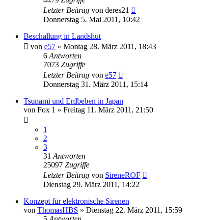
Letzter Beitrag
von
deres21
Donnerstag 5. Mai 2011, 10:42
Beschallung in Landshut
von
e57
»
Montag 28. März 2011, 18:43
6
Antworten
7073
Zugriffe
Letzter Beitrag
von
e57
Donnerstag 31. März 2011, 15:14
Tsunami und Erdbeben in Japan
von
Fox 1
»
Freitag 11. März 2011, 21:50
1
2
3
31
Antworten
25097
Zugriffe
Letzter Beitrag
von
SireneROF
Dienstag 29. März 2011, 14:22
Konzept für elektronische Sirenen
von
ThomasHBS
»
Dienstag 22. März 2011, 15:59
5
Antworten