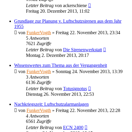
Letzter Beitrag
von
ackerschiene
Freitag 20. Dezember 2013, 11:02
Grundlage zur Planung v. Luftschutzsirenen aus dem Jahr
1955
von
FunkerVogth
»
Freitag 22. November 2013, 23:34
5
Antworten
7621
Zugriffe
Letzter Beitrag
von
Die Sirenenwerkstatt
Montag 2. Dezember 2013, 20:17
Wissenswertes zum Thema aus der Vergangenheit
von
FunkerVogth
»
Sonntag 24. November 2013, 13:39
3
Antworten
6136
Zugriffe
Letzter Beitrag
von
Totusignotus
Dienstag 26. November 2013, 22:53
Nachkriegszeit: Luftschutzalarmanlagen
von
FunkerVogth
»
Freitag 22. November 2013, 22:28
4
Antworten
6561
Zugriffe
Letzter Beitrag
von
ECN 2400