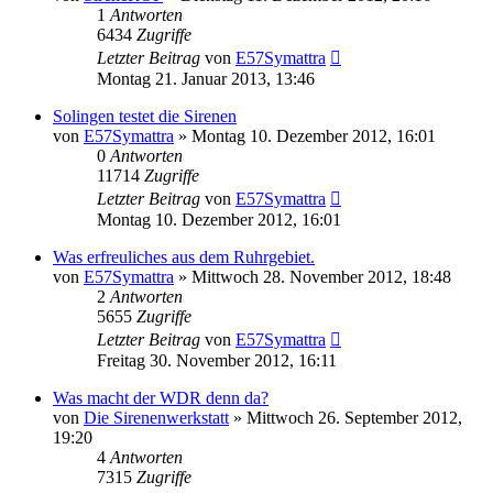
1
Antworten
6434
Zugriffe
Letzter Beitrag
von
E57Symattra
Montag 21. Januar 2013, 13:46
Solingen testet die Sirenen
von
E57Symattra
»
Montag 10. Dezember 2012, 16:01
0
Antworten
11714
Zugriffe
Letzter Beitrag
von
E57Symattra
Montag 10. Dezember 2012, 16:01
Was erfreuliches aus dem Ruhrgebiet.
von
E57Symattra
»
Mittwoch 28. November 2012, 18:48
2
Antworten
5655
Zugriffe
Letzter Beitrag
von
E57Symattra
Freitag 30. November 2012, 16:11
Was macht der WDR denn da?
von
Die Sirenenwerkstatt
»
Mittwoch 26. September 2012,
19:20
4
Antworten
7315
Zugriffe