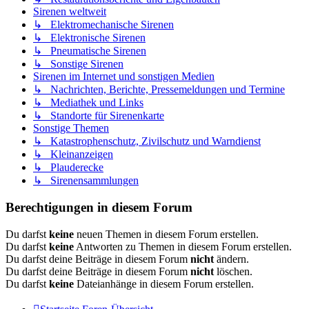
Sirenen weltweit
↳ Elektromechanische Sirenen
↳ Elektronische Sirenen
↳ Pneumatische Sirenen
↳ Sonstige Sirenen
Sirenen im Internet und sonstigen Medien
↳ Nachrichten, Berichte, Pressemeldungen und Termine
↳ Mediathek und Links
↳ Standorte für Sirenenkarte
Sonstige Themen
↳ Katastrophenschutz, Zivilschutz und Warndienst
↳ Kleinanzeigen
↳ Plauderecke
↳ Sirenensammlungen
Berechtigungen in diesem Forum
Du darfst
keine
neuen Themen in diesem Forum erstellen.
Du darfst
keine
Antworten zu Themen in diesem Forum erstellen.
Du darfst deine Beiträge in diesem Forum
nicht
ändern.
Du darfst deine Beiträge in diesem Forum
nicht
löschen.
Du darfst
keine
Dateianhänge in diesem Forum erstellen.