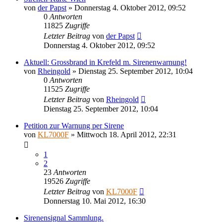
von
der Papst
»
Donnerstag 4. Oktober 2012, 09:52
0
Antworten
11825
Zugriffe
Letzter Beitrag
von
der Papst
Donnerstag 4. Oktober 2012, 09:52
Aktuell: Grossbrand in Krefeld m. Sirenenwarnung!
von
Rheingold
»
Dienstag 25. September 2012, 10:04
0
Antworten
11525
Zugriffe
Letzter Beitrag
von
Rheingold
Dienstag 25. September 2012, 10:04
Petition zur Warnung per Sirene
von
KL7000F
»
Mittwoch 18. April 2012, 22:31
1
2
23
Antworten
19526
Zugriffe
Letzter Beitrag
von
KL7000F
Donnerstag 10. Mai 2012, 16:30
Sirenensignal Sammlung.