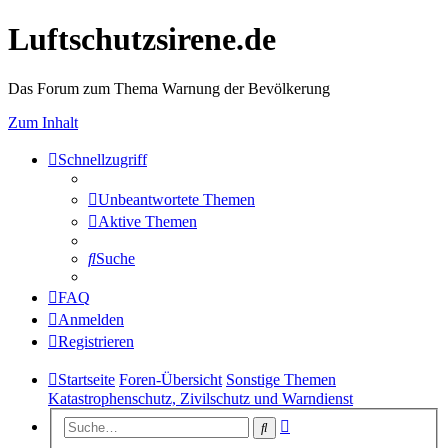
Luftschutzsirene.de
Das Forum zum Thema Warnung der Bevölkerung
Zum Inhalt
Schnellzugriff
Unbeantwortete Themen
Aktive Themen
Suche
FAQ
Anmelden
Registrieren
Startseite
Foren-Übersicht
Sonstige Themen
Katastrophenschutz, Zivilschutz und Warndienst
Erweiterte
Suche
Suche