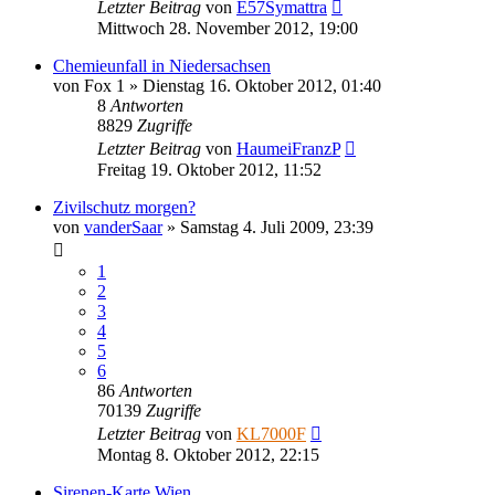
Letzter Beitrag
von
E57Symattra
Mittwoch 28. November 2012, 19:00
Chemieunfall in Niedersachsen
von
Fox 1
»
Dienstag 16. Oktober 2012, 01:40
8
Antworten
8829
Zugriffe
Letzter Beitrag
von
HaumeiFranzP
Freitag 19. Oktober 2012, 11:52
Zivilschutz morgen?
von
vanderSaar
»
Samstag 4. Juli 2009, 23:39
1
2
3
4
5
6
86
Antworten
70139
Zugriffe
Letzter Beitrag
von
KL7000F
Montag 8. Oktober 2012, 22:15
Sirenen-Karte Wien