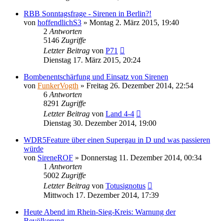
RBB Sonntagsfrage - Sirenen in Berlin?!
von
hoffendlichS3
»
Montag 2. März 2015, 19:40
2
Antworten
5146
Zugriffe
Letzter Beitrag
von
P71
Dienstag 17. März 2015, 20:24
Bombenentschärfung und Einsatz von Sirenen
von
FunkerVogth
»
Freitag 26. Dezember 2014, 22:54
6
Antworten
8291
Zugriffe
Letzter Beitrag
von
Land 4-4
Dienstag 30. Dezember 2014, 19:00
WDR5Feature über einen Supergau in D und was passieren
würde
von
SireneROF
»
Donnerstag 11. Dezember 2014, 00:34
1
Antworten
5002
Zugriffe
Letzter Beitrag
von
Totusignotus
Mittwoch 17. Dezember 2014, 17:39
Heute Abend im Rhein-Sieg-Kreis: Warnung der
Bevölkerung