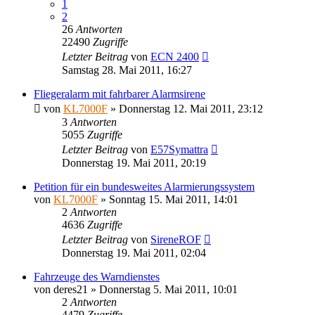
1
2
26
Antworten
22490
Zugriffe
Letzter Beitrag
von
ECN 2400
Samstag 28. Mai 2011, 16:27
Fliegeralarm mit fahrbarer Alarmsirene
von
KL7000F
»
Donnerstag 12. Mai 2011, 23:12
3
Antworten
5055
Zugriffe
Letzter Beitrag
von
E57Symattra
Donnerstag 19. Mai 2011, 20:19
Petition für ein bundesweites Alarmierungssystem
von
KL7000F
»
Sonntag 15. Mai 2011, 14:01
2
Antworten
4636
Zugriffe
Letzter Beitrag
von
SireneROF
Donnerstag 19. Mai 2011, 02:04
Fahrzeuge des Warndienstes
von
deres21
»
Donnerstag 5. Mai 2011, 10:01
2
Antworten
4479
Zugriffe