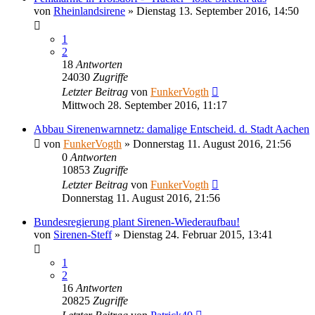
von
Rheinlandsirene
»
Dienstag 13. September 2016, 14:50
1
2
18
Antworten
24030
Zugriffe
Letzter Beitrag
von
FunkerVogth
Mittwoch 28. September 2016, 11:17
Abbau Sirenenwarnnetz: damalige Entscheid. d. Stadt Aachen
von
FunkerVogth
»
Donnerstag 11. August 2016, 21:56
0
Antworten
10853
Zugriffe
Letzter Beitrag
von
FunkerVogth
Donnerstag 11. August 2016, 21:56
Bundesregierung plant Sirenen-Wiederaufbau!
von
Sirenen-Steff
»
Dienstag 24. Februar 2015, 13:41
1
2
16
Antworten
20825
Zugriffe