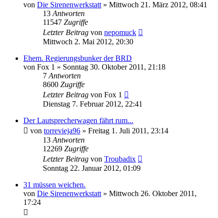
von
Die Sirenenwerkstatt
»
Mittwoch 21. März 2012, 08:41
13
Antworten
11547
Zugriffe
Letzter Beitrag
von
nepomuck
Mittwoch 2. Mai 2012, 20:30
Ehem. Regierungsbunker der BRD
von
Fox 1
»
Sonntag 30. Oktober 2011, 21:18
7
Antworten
8600
Zugriffe
Letzter Beitrag
von
Fox 1
Dienstag 7. Februar 2012, 22:41
Der Lautsprecherwagen fährt rum...
von
torrevieja96
»
Freitag 1. Juli 2011, 23:14
13
Antworten
12269
Zugriffe
Letzter Beitrag
von
Troubadix
Sonntag 22. Januar 2012, 01:09
31 müssen weichen.
von
Die Sirenenwerkstatt
»
Mittwoch 26. Oktober 2011,
17:24