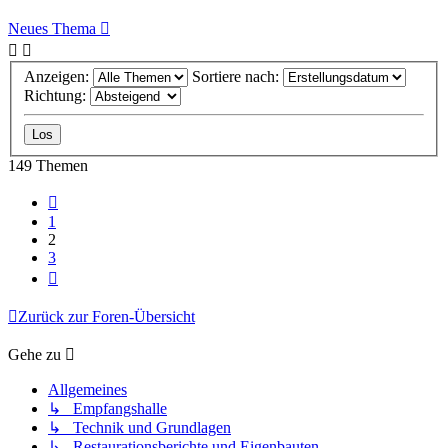
Neues Thema
Anzeigen:
Sortiere nach:
Richtung:
149 Themen
Vorherige
1
2
3
Nächste
Zurück zur Foren-Übersicht
Gehe zu
Allgemeines
↳ Empfangshalle
↳ Technik und Grundlagen
↳ Restaurationsberichte und Eigenbauten