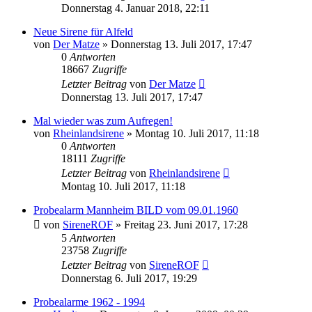
Donnerstag 4. Januar 2018, 22:11
Neue Sirene für Alfeld
von
Der Matze
»
Donnerstag 13. Juli 2017, 17:47
0
Antworten
18667
Zugriffe
Letzter Beitrag
von
Der Matze
Donnerstag 13. Juli 2017, 17:47
Mal wieder was zum Aufregen!
von
Rheinlandsirene
»
Montag 10. Juli 2017, 11:18
0
Antworten
18111
Zugriffe
Letzter Beitrag
von
Rheinlandsirene
Montag 10. Juli 2017, 11:18
Probealarm Mannheim BILD vom 09.01.1960
von
SireneROF
»
Freitag 23. Juni 2017, 17:28
5
Antworten
23758
Zugriffe
Letzter Beitrag
von
SireneROF
Donnerstag 6. Juli 2017, 19:29
Probealarme 1962 - 1994