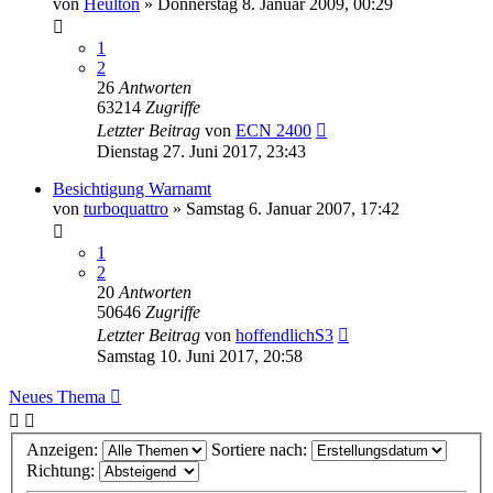
von
Heulton
»
Donnerstag 8. Januar 2009, 00:29
1
2
26
Antworten
63214
Zugriffe
Letzter Beitrag
von
ECN 2400
Dienstag 27. Juni 2017, 23:43
Besichtigung Warnamt
von
turboquattro
»
Samstag 6. Januar 2007, 17:42
1
2
20
Antworten
50646
Zugriffe
Letzter Beitrag
von
hoffendlichS3
Samstag 10. Juni 2017, 20:58
Neues Thema
Anzeigen:
Sortiere nach:
Richtung: