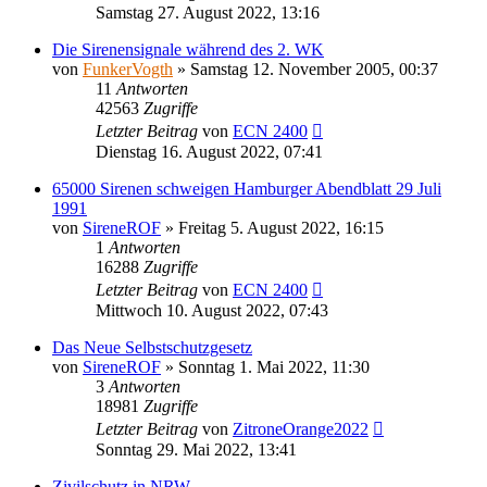
Samstag 27. August 2022, 13:16
Die Sirenensignale während des 2. WK
von
FunkerVogth
»
Samstag 12. November 2005, 00:37
11
Antworten
42563
Zugriffe
Letzter Beitrag
von
ECN 2400
Dienstag 16. August 2022, 07:41
65000 Sirenen schweigen Hamburger Abendblatt 29 Juli
1991
von
SireneROF
»
Freitag 5. August 2022, 16:15
1
Antworten
16288
Zugriffe
Letzter Beitrag
von
ECN 2400
Mittwoch 10. August 2022, 07:43
Das Neue Selbstschutzgesetz
von
SireneROF
»
Sonntag 1. Mai 2022, 11:30
3
Antworten
18981
Zugriffe
Letzter Beitrag
von
ZitroneOrange2022
Sonntag 29. Mai 2022, 13:41
Zivilschutz in NRW