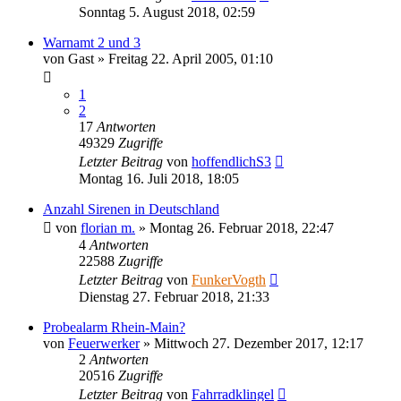
Sonntag 5. August 2018, 02:59
Warnamt 2 und 3
von
Gast
»
Freitag 22. April 2005, 01:10
1
2
17
Antworten
49329
Zugriffe
Letzter Beitrag
von
hoffendlichS3
Montag 16. Juli 2018, 18:05
Anzahl Sirenen in Deutschland
von
florian m.
»
Montag 26. Februar 2018, 22:47
4
Antworten
22588
Zugriffe
Letzter Beitrag
von
FunkerVogth
Dienstag 27. Februar 2018, 21:33
Probealarm Rhein-Main?
von
Feuerwerker
»
Mittwoch 27. Dezember 2017, 12:17
2
Antworten
20516
Zugriffe
Letzter Beitrag
von
Fahrradklingel