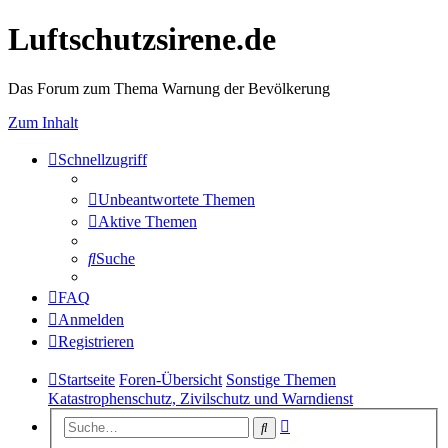
Luftschutzsirene.de
Das Forum zum Thema Warnung der Bevölkerung
Zum Inhalt
Schnellzugriff
Unbeantwortete Themen
Aktive Themen
Suche
FAQ
Anmelden
Registrieren
Startseite
Foren-Übersicht
Sonstige Themen
Katastrophenschutz, Zivilschutz und Warndienst
Erweiterte
Suche
Suche