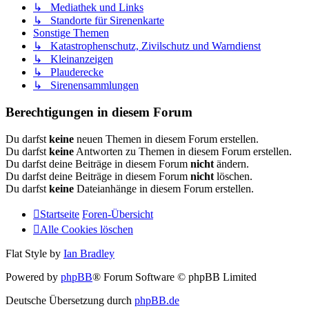
↳ Mediathek und Links
↳ Standorte für Sirenenkarte
Sonstige Themen
↳ Katastrophenschutz, Zivilschutz und Warndienst
↳ Kleinanzeigen
↳ Plauderecke
↳ Sirenensammlungen
Berechtigungen in diesem Forum
Du darfst
keine
neuen Themen in diesem Forum erstellen.
Du darfst
keine
Antworten zu Themen in diesem Forum erstellen.
Du darfst deine Beiträge in diesem Forum
nicht
ändern.
Du darfst deine Beiträge in diesem Forum
nicht
löschen.
Du darfst
keine
Dateianhänge in diesem Forum erstellen.
Startseite
Foren-Übersicht
Alle Cookies löschen
Flat Style by
Ian Bradley
Powered by
phpBB
® Forum Software © phpBB Limited
Deutsche Übersetzung durch
phpBB.de