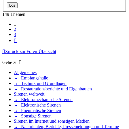
149 Themen
1
2
3
Nächste
Zurück zur Foren-Übersicht
Gehe zu
Allgemeines
↳ Empfangshalle
↳ Technik und Grundlagen
↳ Restaurationsberichte und Eigenbauten
Sirenen weltweit
↳ Elektromechanische Sirenen
↳ Elektronische Sirenen
↳ Pneumatische Sirenen
↳ Sonstige Sirenen
Sirenen im Internet und sonstigen Medien
↳ Nachrichten, Berichte, Pressemeldungen und Termine