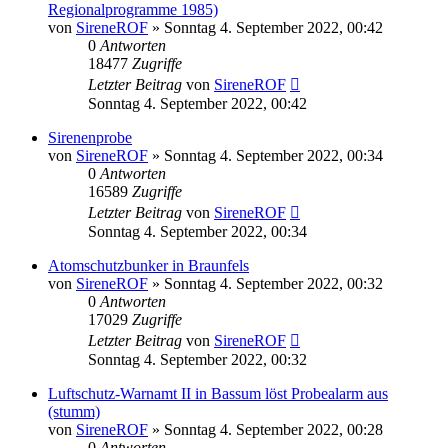
Regionalprogramme 1985)
von
SireneROF
»
Sonntag 4. September 2022, 00:42
0
Antworten
18477
Zugriffe
Letzter Beitrag
von
SireneROF
Sonntag 4. September 2022, 00:42
Sirenenprobe
von
SireneROF
»
Sonntag 4. September 2022, 00:34
0
Antworten
16589
Zugriffe
Letzter Beitrag
von
SireneROF
Sonntag 4. September 2022, 00:34
Atomschutzbunker in Braunfels
von
SireneROF
»
Sonntag 4. September 2022, 00:32
0
Antworten
17029
Zugriffe
Letzter Beitrag
von
SireneROF
Sonntag 4. September 2022, 00:32
Luftschutz-Warnamt II in Bassum löst Probealarm aus
(stumm)
von
SireneROF
»
Sonntag 4. September 2022, 00:28
0
Antworten