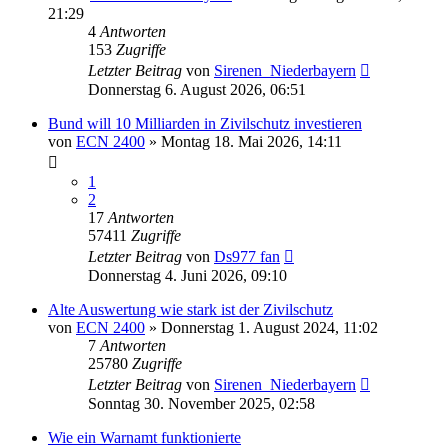
21:29
4
Antworten
153
Zugriffe
Letzter Beitrag
von
Sirenen_Niederbayern
Donnerstag 6. August 2026, 06:51
Bund will 10 Milliarden in Zivilschutz investieren
von
ECN 2400
»
Montag 18. Mai 2026, 14:11
1
2
17
Antworten
57411
Zugriffe
Letzter Beitrag
von
Ds977 fan
Donnerstag 4. Juni 2026, 09:10
Alte Auswertung wie stark ist der Zivilschutz
von
ECN 2400
»
Donnerstag 1. August 2024, 11:02
7
Antworten
25780
Zugriffe
Letzter Beitrag
von
Sirenen_Niederbayern
Sonntag 30. November 2025, 02:58
Wie ein Warnamt funktionierte