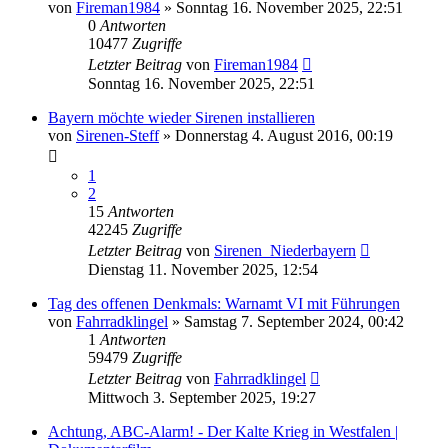
von
Fireman1984
»
Sonntag 16. November 2025, 22:51
0
Antworten
10477
Zugriffe
Letzter Beitrag
von
Fireman1984
Sonntag 16. November 2025, 22:51
Bayern möchte wieder Sirenen installieren
von
Sirenen-Steff
»
Donnerstag 4. August 2016, 00:19
1
2
15
Antworten
42245
Zugriffe
Letzter Beitrag
von
Sirenen_Niederbayern
Dienstag 11. November 2025, 12:54
Tag des offenen Denkmals: Warnamt VI mit Führungen
von
Fahrradklingel
»
Samstag 7. September 2024, 00:42
1
Antworten
59479
Zugriffe
Letzter Beitrag
von
Fahrradklingel
Mittwoch 3. September 2025, 19:27
Achtung, ABC-Alarm! - Der Kalte Krieg in Westfalen |