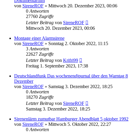
Dokumentarfilm
von
SireneROF
»
Mittwoch 20. Dezember 2023, 00:06
0
Antworten
27760
Zugriffe
Letzter Beitrag
von
SireneROF
Mittwoch 20. Dezember 2023, 00:06
Montage einer Alarmsirene
von
SireneROF
»
Sonntag 2. Oktober 2022, 11:15
3
Antworten
22627
Zugriffe
Letzter Beitrag
von
Krifri99
Freitag 1. September 2023, 17:38
Deutschlandfunk Das wochenendjpurnal über den Warntag 8
Dezember
von
SireneROF
»
Samstag 3. Dezember 2022, 18:25
0
Antworten
18270
Zugriffe
Letzter Beitrag
von
SireneROF
Samstag 3. Dezember 2022, 18:25
Sirenenlärm zumutbar Hamburger Abendblatt 5 oktober 1992
von
SireneROF
»
Mittwoch 5. Oktober 2022, 22:27
0
Antworten