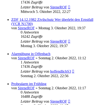
17436
Zugriffe
Letzter Beitrag
von
SireneROF
Mittwoch 5. Oktober 2022, 22:27
ZDF 14.12.1982 Zivilschutz Wer überlebt den Ernstfall
(VCR N1700)
von
SireneROF
»
Montag 3. Oktober 2022, 19:37
0
Antworten
16242
Zugriffe
Letzter Beitrag
von
SireneROF
Montag 3. Oktober 2022, 19:37
Alarmübung in Offenbach
von
SireneROF
»
Sonntag 2. Oktober 2022, 11:12
1
Antworten
17436
Zugriffe
Letzter Beitrag
von
hoffendlichS3
Sonntag 2. Oktober 2022, 22:56
Probealarm im Frühling
von
SireneROF
»
Sonntag 2. Oktober 2022, 11:17
0
Antworten
16488
Zugriffe
Letzter Beitrag
von
SireneROF