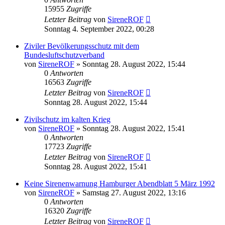
15955
Zugriffe
Letzter Beitrag
von
SireneROF
Sonntag 4. September 2022, 00:28
Ziviler Bevölkerungsschutz mit dem
Bundesluftschutzverband
von
SireneROF
»
Sonntag 28. August 2022, 15:44
0
Antworten
16563
Zugriffe
Letzter Beitrag
von
SireneROF
Sonntag 28. August 2022, 15:44
Zivilschutz im kalten Krieg
von
SireneROF
»
Sonntag 28. August 2022, 15:41
0
Antworten
17723
Zugriffe
Letzter Beitrag
von
SireneROF
Sonntag 28. August 2022, 15:41
Keine Sirenenwarnung Hamburger Abendblatt 5 März 1992
von
SireneROF
»
Samstag 27. August 2022, 13:16
0
Antworten
16320
Zugriffe
Letzter Beitrag
von
SireneROF