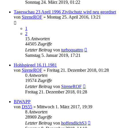
Sonntag 24. März 2019, 01:22
Tagesschau 23 April 1996 Zivilschutz wird neu geordnet
von
SireneROF
»
Montag 25. April 2016, 13:21
1
2
15
Antworten
44505
Zugriffe
Letzter Beitrag
von
turboquattro
Samstag 5. Januar 2019, 17:21
Hohlspiegel 16.11.1981
von
SireneROF
»
Freitag 21. Dezember 2018, 01:28
0
Antworten
19574
Zugriffe
Letzter Beitrag
von
SireneROF
Freitag 21. Dezember 2018, 01:28
BIWAPP
von
DS55
»
Mittwoch 1. März 2017, 19:39
8
Antworten
28969
Zugriffe
Letzter Beitrag
von
hoffendlichS3