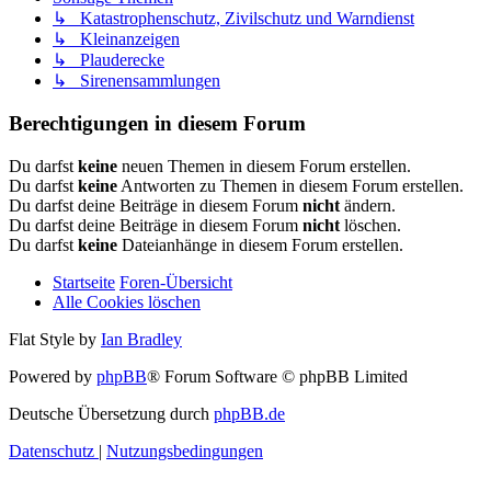
↳ Katastrophenschutz, Zivilschutz und Warndienst
↳ Kleinanzeigen
↳ Plauderecke
↳ Sirenensammlungen
Berechtigungen in diesem Forum
Du darfst
keine
neuen Themen in diesem Forum erstellen.
Du darfst
keine
Antworten zu Themen in diesem Forum erstellen.
Du darfst deine Beiträge in diesem Forum
nicht
ändern.
Du darfst deine Beiträge in diesem Forum
nicht
löschen.
Du darfst
keine
Dateianhänge in diesem Forum erstellen.
Startseite
Foren-Übersicht
Alle Cookies löschen
Flat Style by
Ian Bradley
Powered by
phpBB
® Forum Software © phpBB Limited
Deutsche Übersetzung durch
phpBB.de
Datenschutz
|
Nutzungsbedingungen