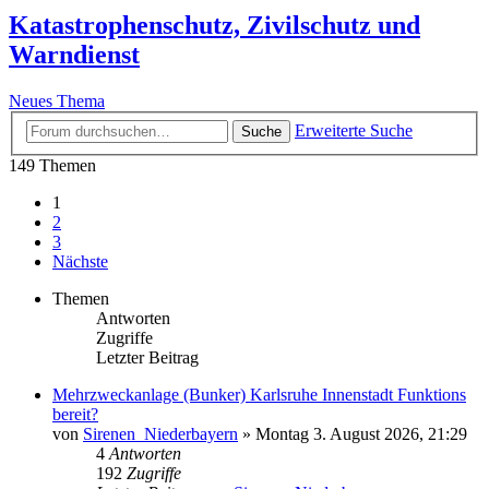
Katastrophenschutz, Zivilschutz und
Warndienst
Neues Thema
Erweiterte Suche
Suche
149 Themen
1
2
3
Nächste
Themen
Antworten
Zugriffe
Letzter Beitrag
Mehrzweckanlage (Bunker) Karlsruhe Innenstadt Funktions
bereit?
von
Sirenen_Niederbayern
»
Montag 3. August 2026, 21:29
4
Antworten
192
Zugriffe