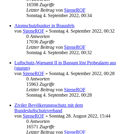
16598
Zugriffe
Letzter Beitrag
von
SireneROF
Sonntag 4. September 2022, 00:34
Atomschutzbunker in Braunfels
von
SireneROF
»
Sonntag 4. September 2022, 00:32
0
Antworten
17036
Zugriffe
Letzter Beitrag
von
SireneROF
Sonntag 4. September 2022, 00:32
Luftschutz-Warnamt II in Bassum löst Probealarm aus
(stumm)
von
SireneROF
»
Sonntag 4. September 2022, 00:28
0
Antworten
15963
Zugriffe
Letzter Beitrag
von
SireneROF
Sonntag 4. September 2022, 00:28
Ziviler Bevölkerungsschutz mit dem
Bundesluftschutzverband
von
SireneROF
»
Sonntag 28. August 2022, 15:44
0
Antworten
16571
Zugriffe
Letzter Beitrag
von
SireneROF