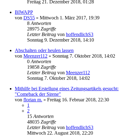
Freitag 21. Dezember 2018, 01:28
BIWAPP
von
DS55
»
Mittwoch 1. März 2017, 19:39
8
Antworten
28975
Zugriffe
Letzter Beitrag
von
hoffendlichS3
Sonntag 9. Dezember 2018, 14:10
Abschalten oder heulen lassen
von
Meenzer112
»
Sonntag 7. Oktober 2018, 14:02
0
Antworten
19858
Zugriffe
Letzter Beitrag
von
Meenzer112
Sonntag 7. Oktober 2018, 14:02
Mithilfe bei Erstellung eines Zeitungsartikels gesucht:
"Comeback der Sirene"
von
florian m.
»
Freitag 16. Februar 2018, 22:30
1
2
15
Antworten
48035
Zugriffe
Letzter Beitrag
von
hoffendlichS3
Mittwoch 22. August 2018, 22:20