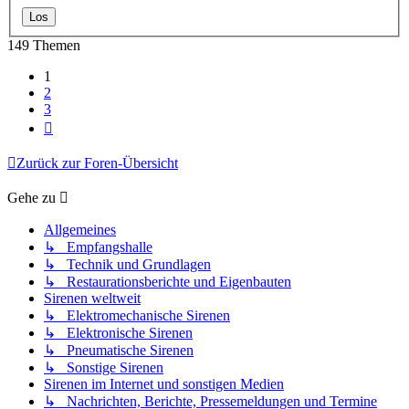
149 Themen
1
2
3
Nächste
Zurück zur Foren-Übersicht
Gehe zu
Allgemeines
↳ Empfangshalle
↳ Technik und Grundlagen
↳ Restaurationsberichte und Eigenbauten
Sirenen weltweit
↳ Elektromechanische Sirenen
↳ Elektronische Sirenen
↳ Pneumatische Sirenen
↳ Sonstige Sirenen
Sirenen im Internet und sonstigen Medien
↳ Nachrichten, Berichte, Pressemeldungen und Termine