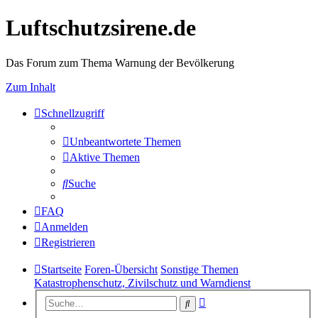
Luftschutzsirene.de
Das Forum zum Thema Warnung der Bevölkerung
Zum Inhalt
Schnellzugriff
Unbeantwortete Themen
Aktive Themen
Suche
FAQ
Anmelden
Registrieren
Startseite
Foren-Übersicht
Sonstige Themen
Katastrophenschutz, Zivilschutz und Warndienst
Erweiterte
Suche
Suche