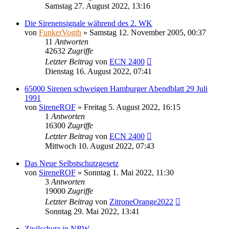
Samstag 27. August 2022, 13:16
Die Sirenensignale während des 2. WK
von
FunkerVogth
»
Samstag 12. November 2005, 00:37
11
Antworten
42632
Zugriffe
Letzter Beitrag
von
ECN 2400
Dienstag 16. August 2022, 07:41
65000 Sirenen schweigen Hamburger Abendblatt 29 Juli
1991
von
SireneROF
»
Freitag 5. August 2022, 16:15
1
Antworten
16300
Zugriffe
Letzter Beitrag
von
ECN 2400
Mittwoch 10. August 2022, 07:43
Das Neue Selbstschutzgesetz
von
SireneROF
»
Sonntag 1. Mai 2022, 11:30
3
Antworten
19000
Zugriffe
Letzter Beitrag
von
ZitroneOrange2022
Sonntag 29. Mai 2022, 13:41
Zivilschutz in NRW