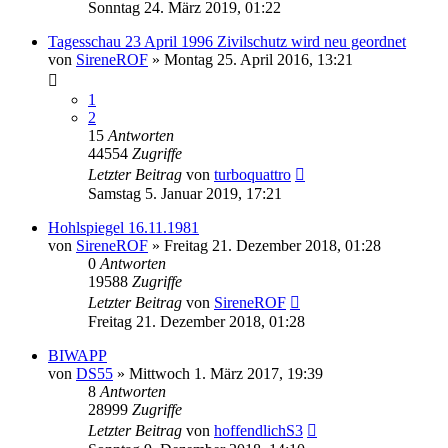
Sonntag 24. März 2019, 01:22
Tagesschau 23 April 1996 Zivilschutz wird neu geordnet
von
SireneROF
»
Montag 25. April 2016, 13:21
1
2
15
Antworten
44554
Zugriffe
Letzter Beitrag
von
turboquattro
Samstag 5. Januar 2019, 17:21
Hohlspiegel 16.11.1981
von
SireneROF
»
Freitag 21. Dezember 2018, 01:28
0
Antworten
19588
Zugriffe
Letzter Beitrag
von
SireneROF
Freitag 21. Dezember 2018, 01:28
BIWAPP
von
DS55
»
Mittwoch 1. März 2017, 19:39
8
Antworten
28999
Zugriffe
Letzter Beitrag
von
hoffendlichS3