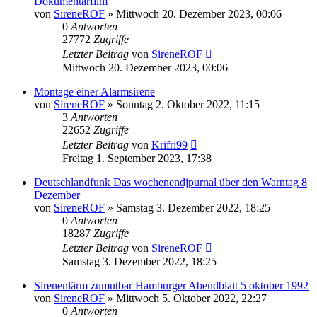
Dokumentarfilm
von
SireneROF
»
Mittwoch 20. Dezember 2023, 00:06
0
Antworten
27772
Zugriffe
Letzter Beitrag
von
SireneROF
Mittwoch 20. Dezember 2023, 00:06
Montage einer Alarmsirene
von
SireneROF
»
Sonntag 2. Oktober 2022, 11:15
3
Antworten
22652
Zugriffe
Letzter Beitrag
von
Krifri99
Freitag 1. September 2023, 17:38
Deutschlandfunk Das wochenendjpurnal über den Warntag 8
Dezember
von
SireneROF
»
Samstag 3. Dezember 2022, 18:25
0
Antworten
18287
Zugriffe
Letzter Beitrag
von
SireneROF
Samstag 3. Dezember 2022, 18:25
Sirenenlärm zumutbar Hamburger Abendblatt 5 oktober 1992
von
SireneROF
»
Mittwoch 5. Oktober 2022, 22:27
0
Antworten