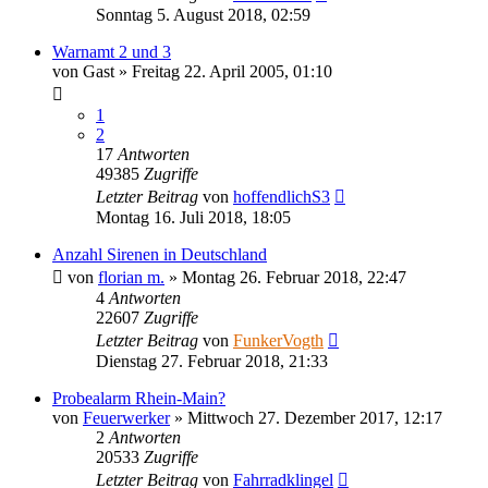
Sonntag 5. August 2018, 02:59
Warnamt 2 und 3
von
Gast
»
Freitag 22. April 2005, 01:10
1
2
17
Antworten
49385
Zugriffe
Letzter Beitrag
von
hoffendlichS3
Montag 16. Juli 2018, 18:05
Anzahl Sirenen in Deutschland
von
florian m.
»
Montag 26. Februar 2018, 22:47
4
Antworten
22607
Zugriffe
Letzter Beitrag
von
FunkerVogth
Dienstag 27. Februar 2018, 21:33
Probealarm Rhein-Main?
von
Feuerwerker
»
Mittwoch 27. Dezember 2017, 12:17
2
Antworten
20533
Zugriffe
Letzter Beitrag
von
Fahrradklingel