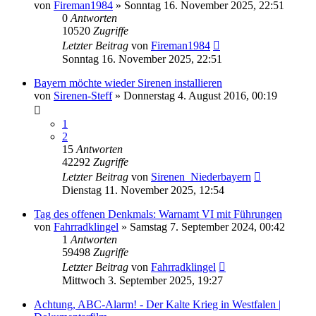
von
Fireman1984
»
Sonntag 16. November 2025, 22:51
0
Antworten
10520
Zugriffe
Letzter Beitrag
von
Fireman1984
Sonntag 16. November 2025, 22:51
Bayern möchte wieder Sirenen installieren
von
Sirenen-Steff
»
Donnerstag 4. August 2016, 00:19
1
2
15
Antworten
42292
Zugriffe
Letzter Beitrag
von
Sirenen_Niederbayern
Dienstag 11. November 2025, 12:54
Tag des offenen Denkmals: Warnamt VI mit Führungen
von
Fahrradklingel
»
Samstag 7. September 2024, 00:42
1
Antworten
59498
Zugriffe
Letzter Beitrag
von
Fahrradklingel
Mittwoch 3. September 2025, 19:27
Achtung, ABC-Alarm! - Der Kalte Krieg in Westfalen |