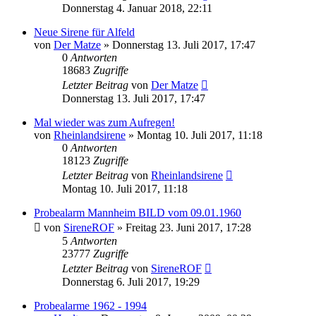
Donnerstag 4. Januar 2018, 22:11
Neue Sirene für Alfeld
von
Der Matze
»
Donnerstag 13. Juli 2017, 17:47
0
Antworten
18683
Zugriffe
Letzter Beitrag
von
Der Matze
Donnerstag 13. Juli 2017, 17:47
Mal wieder was zum Aufregen!
von
Rheinlandsirene
»
Montag 10. Juli 2017, 11:18
0
Antworten
18123
Zugriffe
Letzter Beitrag
von
Rheinlandsirene
Montag 10. Juli 2017, 11:18
Probealarm Mannheim BILD vom 09.01.1960
von
SireneROF
»
Freitag 23. Juni 2017, 17:28
5
Antworten
23777
Zugriffe
Letzter Beitrag
von
SireneROF
Donnerstag 6. Juli 2017, 19:29
Probealarme 1962 - 1994