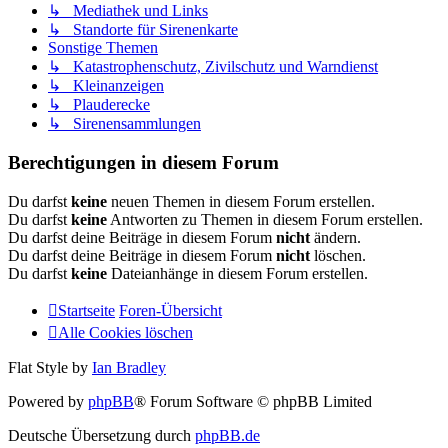
↳ Mediathek und Links
↳ Standorte für Sirenenkarte
Sonstige Themen
↳ Katastrophenschutz, Zivilschutz und Warndienst
↳ Kleinanzeigen
↳ Plauderecke
↳ Sirenensammlungen
Berechtigungen in diesem Forum
Du darfst
keine
neuen Themen in diesem Forum erstellen.
Du darfst
keine
Antworten zu Themen in diesem Forum erstellen.
Du darfst deine Beiträge in diesem Forum
nicht
ändern.
Du darfst deine Beiträge in diesem Forum
nicht
löschen.
Du darfst
keine
Dateianhänge in diesem Forum erstellen.
Startseite
Foren-Übersicht
Alle Cookies löschen
Flat Style by
Ian Bradley
Powered by
phpBB
® Forum Software © phpBB Limited
Deutsche Übersetzung durch
phpBB.de