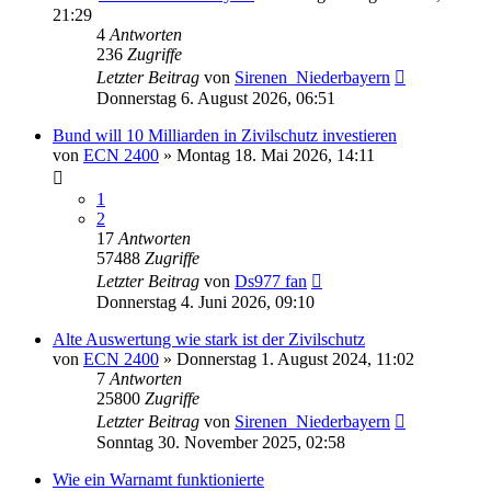
21:29
4
Antworten
236
Zugriffe
Letzter Beitrag
von
Sirenen_Niederbayern
Donnerstag 6. August 2026, 06:51
Bund will 10 Milliarden in Zivilschutz investieren
von
ECN 2400
»
Montag 18. Mai 2026, 14:11
1
2
17
Antworten
57488
Zugriffe
Letzter Beitrag
von
Ds977 fan
Donnerstag 4. Juni 2026, 09:10
Alte Auswertung wie stark ist der Zivilschutz
von
ECN 2400
»
Donnerstag 1. August 2024, 11:02
7
Antworten
25800
Zugriffe
Letzter Beitrag
von
Sirenen_Niederbayern
Sonntag 30. November 2025, 02:58
Wie ein Warnamt funktionierte