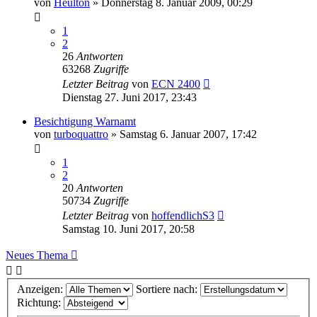
von
Heulton
»
Donnerstag 8. Januar 2009, 00:29
1
2
26
Antworten
63268
Zugriffe
Letzter Beitrag
von
ECN 2400
Dienstag 27. Juni 2017, 23:43
Besichtigung Warnamt
von
turboquattro
»
Samstag 6. Januar 2007, 17:42
1
2
20
Antworten
50734
Zugriffe
Letzter Beitrag
von
hoffendlichS3
Samstag 10. Juni 2017, 20:58
Neues Thema
Anzeigen:
Sortiere nach:
Richtung: