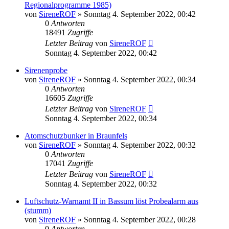
Regionalprogramme 1985)
von
SireneROF
»
Sonntag 4. September 2022, 00:42
0
Antworten
18491
Zugriffe
Letzter Beitrag
von
SireneROF
Sonntag 4. September 2022, 00:42
Sirenenprobe
von
SireneROF
»
Sonntag 4. September 2022, 00:34
0
Antworten
16605
Zugriffe
Letzter Beitrag
von
SireneROF
Sonntag 4. September 2022, 00:34
Atomschutzbunker in Braunfels
von
SireneROF
»
Sonntag 4. September 2022, 00:32
0
Antworten
17041
Zugriffe
Letzter Beitrag
von
SireneROF
Sonntag 4. September 2022, 00:32
Luftschutz-Warnamt II in Bassum löst Probealarm aus
(stumm)
von
SireneROF
»
Sonntag 4. September 2022, 00:28
0
Antworten