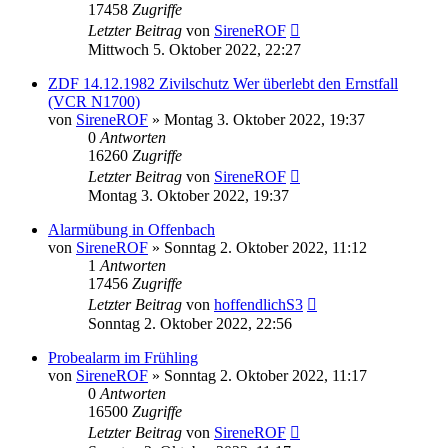
17458
Zugriffe
Letzter Beitrag
von
SireneROF
Mittwoch 5. Oktober 2022, 22:27
ZDF 14.12.1982 Zivilschutz Wer überlebt den Ernstfall
(VCR N1700)
von
SireneROF
»
Montag 3. Oktober 2022, 19:37
0
Antworten
16260
Zugriffe
Letzter Beitrag
von
SireneROF
Montag 3. Oktober 2022, 19:37
Alarmübung in Offenbach
von
SireneROF
»
Sonntag 2. Oktober 2022, 11:12
1
Antworten
17456
Zugriffe
Letzter Beitrag
von
hoffendlichS3
Sonntag 2. Oktober 2022, 22:56
Probealarm im Frühling
von
SireneROF
»
Sonntag 2. Oktober 2022, 11:17
0
Antworten
16500
Zugriffe
Letzter Beitrag
von
SireneROF