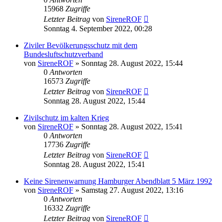
15968
Zugriffe
Letzter Beitrag
von
SireneROF
Sonntag 4. September 2022, 00:28
Ziviler Bevölkerungsschutz mit dem
Bundesluftschutzverband
von
SireneROF
»
Sonntag 28. August 2022, 15:44
0
Antworten
16573
Zugriffe
Letzter Beitrag
von
SireneROF
Sonntag 28. August 2022, 15:44
Zivilschutz im kalten Krieg
von
SireneROF
»
Sonntag 28. August 2022, 15:41
0
Antworten
17736
Zugriffe
Letzter Beitrag
von
SireneROF
Sonntag 28. August 2022, 15:41
Keine Sirenenwarnung Hamburger Abendblatt 5 März 1992
von
SireneROF
»
Samstag 27. August 2022, 13:16
0
Antworten
16332
Zugriffe
Letzter Beitrag
von
SireneROF