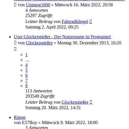
von
Unimog1600
»
Mittwoch 16. März 2022, 20:58
4
Antworten
25297
Zugriffe
Letzter Beitrag
von
Fahrradklingel
Samstag 2. April 2022, 09:25
User Glockengießer - Der Nutzername ist Programm!
von
Glockengießer
»
Montag 30. Dezember 2013, 16:20
1
…
4
5
6
7
8
113
Antworten
203549
Zugriffe
Letzter Beitrag
von
Glockengießer
Sonntag 20. März 2022, 14:31
Ränge
von
E57Boy
»
Mittwoch 9. März 2022, 18:00
3
Antworten