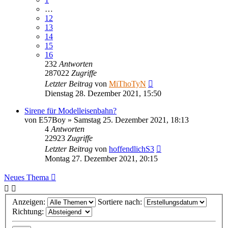
…
12
13
14
15
16
232
Antworten
287022
Zugriffe
Letzter Beitrag
von
MiThoTyN
Dienstag 28. Dezember 2021, 15:50
Sirene für Modelleisenbahn?
von
E57Boy
»
Samstag 25. Dezember 2021, 18:13
4
Antworten
22923
Zugriffe
Letzter Beitrag
von
hoffendlichS3
Montag 27. Dezember 2021, 20:15
Neues Thema
Anzeigen:
Sortiere nach:
Richtung: