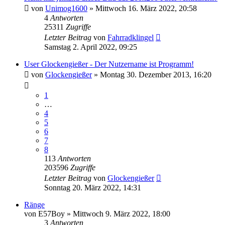
von
Unimog1600
»
Mittwoch 16. März 2022, 20:58
4
Antworten
25311
Zugriffe
Letzter Beitrag
von
Fahrradklingel
Samstag 2. April 2022, 09:25
User Glockengießer - Der Nutzername ist Programm!
von
Glockengießer
»
Montag 30. Dezember 2013, 16:20
1
…
4
5
6
7
8
113
Antworten
203596
Zugriffe
Letzter Beitrag
von
Glockengießer
Sonntag 20. März 2022, 14:31
Ränge
von
E57Boy
»
Mittwoch 9. März 2022, 18:00
3
Antworten