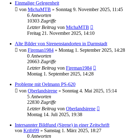
Einmalige Gelegenheit
von
MichaMTB
»
Sonntag 9. November 2025, 11:45
6
Antworten
10303
Zugriffe
Letzter Beitrag
von
MichaMTB
Freitag 21. November 2025, 14:10
Alte Bilder von Sirenenstandorten in Darmstadt
von
Fireman1984
»
Montag 1. September 2025, 14:28
0
Antworten
20663
Zugriffe
Letzter Beitrag
von
Fireman1984
Montag 1. September 2025, 14:28
Probleme mit Oelmann PS-620
von
Oberlandsirene
»
Sonntag 4. Mai 2025, 15:14
5
Antworten
22830
Zugriffe
Letzter Beitrag
von
Oberlandsirene
Montag 14. Juli 2025, 19:38
Intersannter Bildfund (Sirene) in einer Zeitschrift
von
Krifri99
»
Samstag 1. März 2025, 18:27
0
Antworten