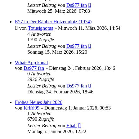
Letzter Beitrag
von
Ds977 fan
Mittwoch 25. März 2026, 07:03
E57 in Der Räuber Hotzenplotz (1974)
von
Totusignotus
»
Mittwoch 11. März 2026, 14:54
4
Antworten
1790
Zugriffe
Letzter Beitrag
von
Ds977 fan
Sonntag 15. März 2026, 15:20
WhatsApp kanal
von
Ds977 fan
»
Dienstag 24. Februar 2026, 18:46
0
Antworten
2926
Zugriffe
Letzter Beitrag
von
Ds977 fan
Dienstag 24. Februar 2026, 18:46
Frohes Neues Jahr 2026
von
Krifri99
»
Donnerstag 1. Januar 2026, 00:53
1
Antworten
6790
Zugriffe
Letzter Beitrag
von
Eliah
Montag 5. Januar 2026, 12:22