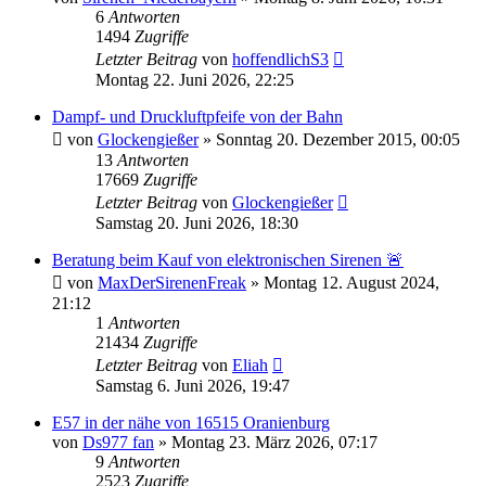
6
Antworten
1494
Zugriffe
Letzter Beitrag
von
hoffendlichS3
Montag 22. Juni 2026, 22:25
Dampf- und Druckluftpfeife von der Bahn
von
Glockengießer
»
Sonntag 20. Dezember 2015, 00:05
13
Antworten
17669
Zugriffe
Letzter Beitrag
von
Glockengießer
Samstag 20. Juni 2026, 18:30
Beratung beim Kauf von elektronischen Sirenen 🚨
von
MaxDerSirenenFreak
»
Montag 12. August 2024,
21:12
1
Antworten
21434
Zugriffe
Letzter Beitrag
von
Eliah
Samstag 6. Juni 2026, 19:47
E57 in der nähe von 16515 Oranienburg
von
Ds977 fan
»
Montag 23. März 2026, 07:17
9
Antworten
2523
Zugriffe