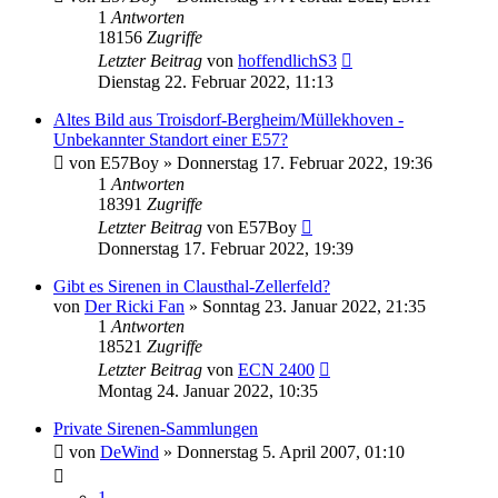
1
Antworten
18156
Zugriffe
Letzter Beitrag
von
hoffendlichS3
Dienstag 22. Februar 2022, 11:13
Altes Bild aus Troisdorf-Bergheim/Müllekhoven -
Unbekannter Standort einer E57?
von
E57Boy
»
Donnerstag 17. Februar 2022, 19:36
1
Antworten
18391
Zugriffe
Letzter Beitrag
von
E57Boy
Donnerstag 17. Februar 2022, 19:39
Gibt es Sirenen in Clausthal-Zellerfeld?
von
Der Ricki Fan
»
Sonntag 23. Januar 2022, 21:35
1
Antworten
18521
Zugriffe
Letzter Beitrag
von
ECN 2400
Montag 24. Januar 2022, 10:35
Private Sirenen-Sammlungen
von
DeWind
»
Donnerstag 5. April 2007, 01:10
1