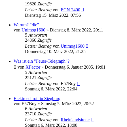
19620
Zugriffe
Letzter Beitrag
von
ECN 2400
Dienstag 15. März 2022, 07:56
Warum? "die"
von
Unimog1600
»
Dienstag 8. März 2022, 20:11
5
Antworten
24866
Zugriffe
Letzter Beitrag
von
Unimog1600
Donnerstag 10. März 2022, 21:25
Was ist ein "Feuer-Telegraph"?
von
XFactor
»
Donnerstag 6. Januar 2005, 19:01
5
Antworten
25121
Zugriffe
Letzter Beitrag
von
E57Boy
Sonntag 6. März 2022, 22:04
Elektroschrott in Siegburg
von
E57Boy
»
Samstag 5. März 2022, 20:52
6
Antworten
23710
Zugriffe
Letzter Beitrag
von
Rheinlandsirene
Sonntag 6. März 2022, 18:08