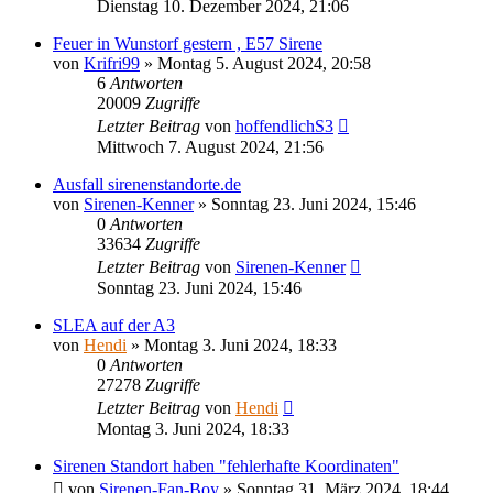
Dienstag 10. Dezember 2024, 21:06
Feuer in Wunstorf gestern , E57 Sirene
von
Krifri99
»
Montag 5. August 2024, 20:58
6
Antworten
20009
Zugriffe
Letzter Beitrag
von
hoffendlichS3
Mittwoch 7. August 2024, 21:56
Ausfall sirenenstandorte.de
von
Sirenen-Kenner
»
Sonntag 23. Juni 2024, 15:46
0
Antworten
33634
Zugriffe
Letzter Beitrag
von
Sirenen-Kenner
Sonntag 23. Juni 2024, 15:46
SLEA auf der A3
von
Hendi
»
Montag 3. Juni 2024, 18:33
0
Antworten
27278
Zugriffe
Letzter Beitrag
von
Hendi
Montag 3. Juni 2024, 18:33
Sirenen Standort haben "fehlerhafte Koordinaten"
von
Sirenen-Fan-Boy
»
Sonntag 31. März 2024, 18:44