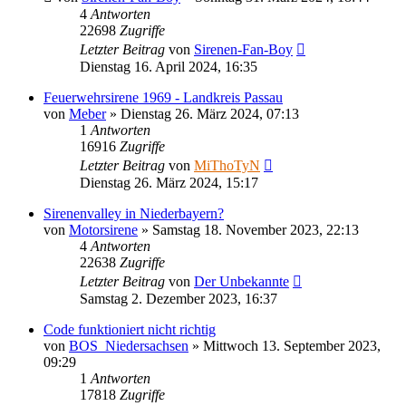
4
Antworten
22698
Zugriffe
Letzter Beitrag
von
Sirenen-Fan-Boy
Dienstag 16. April 2024, 16:35
Feuerwehrsirene 1969 - Landkreis Passau
von
Meber
»
Dienstag 26. März 2024, 07:13
1
Antworten
16916
Zugriffe
Letzter Beitrag
von
MiThoTyN
Dienstag 26. März 2024, 15:17
Sirenenvalley in Niederbayern?
von
Motorsirene
»
Samstag 18. November 2023, 22:13
4
Antworten
22638
Zugriffe
Letzter Beitrag
von
Der Unbekannte
Samstag 2. Dezember 2023, 16:37
Code funktioniert nicht richtig
von
BOS_Niedersachsen
»
Mittwoch 13. September 2023,
09:29
1
Antworten
17818
Zugriffe