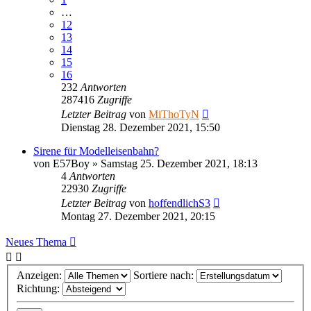
…
12
13
14
15
16
232
Antworten
287416
Zugriffe
Letzter Beitrag
von
MiThoTyN
Dienstag 28. Dezember 2021, 15:50
Sirene für Modelleisenbahn?
von
E57Boy
»
Samstag 25. Dezember 2021, 18:13
4
Antworten
22930
Zugriffe
Letzter Beitrag
von
hoffendlichS3
Montag 27. Dezember 2021, 20:15
Neues Thema
Anzeigen:
Sortiere nach:
Richtung: