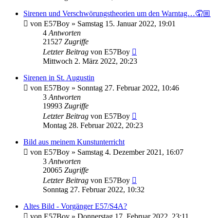
Sirenen und Verschwörungstheorien um den Warntag…🤦🏼
von
E57Boy
»
Samstag 15. Januar 2022, 19:01
4
Antworten
21527
Zugriffe
Letzter Beitrag
von
E57Boy
Mittwoch 2. März 2022, 20:23
Sirenen in St. Augustin
von
E57Boy
»
Sonntag 27. Februar 2022, 10:46
3
Antworten
19993
Zugriffe
Letzter Beitrag
von
E57Boy
Montag 28. Februar 2022, 20:23
Bild aus meinem Kunstunterricht
von
E57Boy
»
Samstag 4. Dezember 2021, 16:07
3
Antworten
20065
Zugriffe
Letzter Beitrag
von
E57Boy
Sonntag 27. Februar 2022, 10:32
Altes Bild - Vorgänger E57/S4A?
von
E57Boy
»
Donnerstag 17. Februar 2022, 23:11