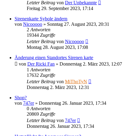
Letzter Beitrag
von
Der Unbekannte
Freitag 29. September 2023, 17:14
Sirenenkarte Sybole ändern
von
Nicooooo
»
Sonntag 27. August 2023, 20:31
2
Antworten
19344
Zugriffe
Letzter Beitrag
von
Nicooooo
Montag 28. August 2023, 17:08
Änderung einen Standortes Sirenen karte
von
Der Ricki Fan
»
Donnerstag 2. März 2023, 12:07
1
Antworten
17632
Zugriffe
Letzter Beitrag
von
MiThoTyN
Donnerstag 2. März 2023, 12:31
Shop?
von
747er
»
Donnerstag 26. Januar 2023, 17:34
0
Antworten
20869
Zugriffe
Letzter Beitrag
von
747er
Donnerstag 26. Januar 2023, 17:34