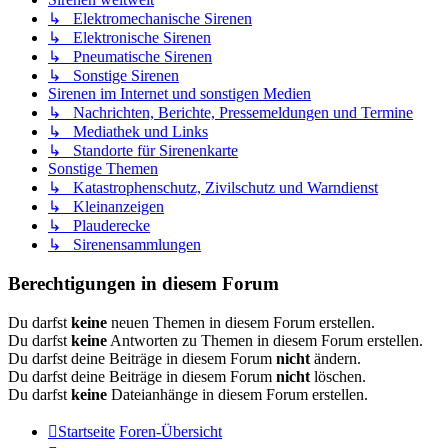
↳ Elektromechanische Sirenen
↳ Elektronische Sirenen
↳ Pneumatische Sirenen
↳ Sonstige Sirenen
Sirenen im Internet und sonstigen Medien
↳ Nachrichten, Berichte, Pressemeldungen und Termine
↳ Mediathek und Links
↳ Standorte für Sirenenkarte
Sonstige Themen
↳ Katastrophenschutz, Zivilschutz und Warndienst
↳ Kleinanzeigen
↳ Plauderecke
↳ Sirenensammlungen
Berechtigungen in diesem Forum
Du darfst
keine
neuen Themen in diesem Forum erstellen.
Du darfst
keine
Antworten zu Themen in diesem Forum erstellen.
Du darfst deine Beiträge in diesem Forum
nicht
ändern.
Du darfst deine Beiträge in diesem Forum
nicht
löschen.
Du darfst
keine
Dateianhänge in diesem Forum erstellen.
Startseite
Foren-Übersicht