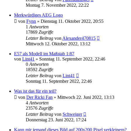
Montag 7. November 2022, 22:22
Merkwürdiges AEG Logo
von
Fynn
»
Dienstag 11. Oktober 2022, 20:55
1
Antworten
17869
Zugriffe
Letzter Beitrag
von
Alexander470815
Mittwoch 12. Oktober 2022, 13:12
E57 als Modell im Maßstab 1:87
von
Lint41
»
Sonntag 11. September 2022, 22:46
0
Antworten
18592
Zugriffe
Letzter Beitrag
von
Lint41
Sonntag 11. September 2022, 22:46
Was ist das für ein teil?
von
Der Ricki Fan
»
Mittwoch 22. Juni 2022, 13:13
4
Antworten
23576
Zugriffe
Letzter Beitrag
von
Schweiger
Donnerstag 23. Juni 2022, 17:24
Kann mir jemand dieses Bild auf 200x200 Pixel verkleinern?