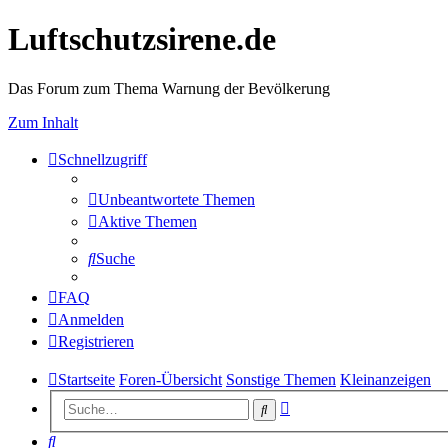
Luftschutzsirene.de
Das Forum zum Thema Warnung der Bevölkerung
Zum Inhalt
Schnellzugriff
Unbeantwortete Themen
Aktive Themen
Suche
FAQ
Anmelden
Registrieren
Startseite
Foren-Übersicht
Sonstige Themen
Kleinanzeigen
Erweiterte
Suche
Suche
Suche