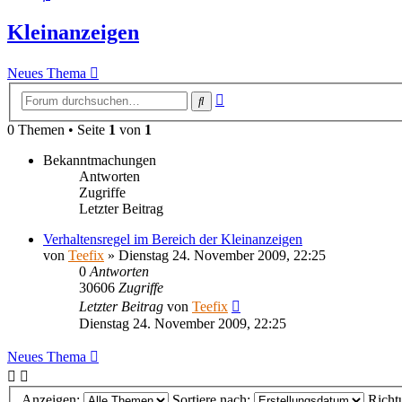
Kleinanzeigen
Neues Thema
Erweiterte
Suche
Suche
0 Themen • Seite
1
von
1
Bekanntmachungen
Antworten
Zugriffe
Letzter Beitrag
Verhaltensregel im Bereich der Kleinanzeigen
von
Teefix
»
Dienstag 24. November 2009, 22:25
0
Antworten
30606
Zugriffe
Letzter Beitrag
von
Teefix
Dienstag 24. November 2009, 22:25
Neues Thema
Anzeigen:
Sortiere nach:
Richt