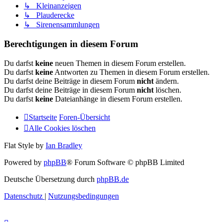
↳ Kleinanzeigen
↳ Plauderecke
↳ Sirenensammlungen
Berechtigungen in diesem Forum
Du darfst
keine
neuen Themen in diesem Forum erstellen.
Du darfst
keine
Antworten zu Themen in diesem Forum erstellen.
Du darfst deine Beiträge in diesem Forum
nicht
ändern.
Du darfst deine Beiträge in diesem Forum
nicht
löschen.
Du darfst
keine
Dateianhänge in diesem Forum erstellen.
Startseite
Foren-Übersicht
Alle Cookies löschen
Flat Style by
Ian Bradley
Powered by
phpBB
® Forum Software © phpBB Limited
Deutsche Übersetzung durch
phpBB.de
Datenschutz
|
Nutzungsbedingungen