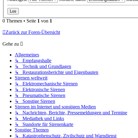
0 Themen • Seite
1
von
1
Zurück zur Foren-Übersicht
Gehe zu
Allgemeines
↳ Empfangshalle
↳ Technik und Grundlagen
↳ Restaurationsberichte und Eigenbauten
Sirenen weltweit
↳ Elektromechanische Sirenen
↳ Elektronische Sirenen
↳ Pneumatische Sirenen
↳ Sonstige Sirenen
Sirenen im Internet und sonstigen Medien
↳ Nachrichten, Berichte, Pressemeldungen und Termine
↳ Mediathek und Links
↳ Standorte für Sirenenkarte
Sonstige Themen
↳ Katastrophenschutz, Zivilschutz und Warndienst