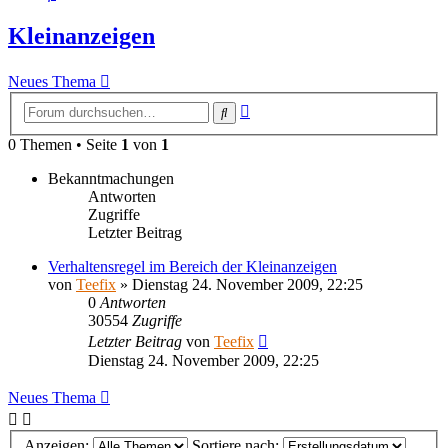
Kleinanzeigen
Neues Thema
Erweiterte
Suche
Suche
0 Themen • Seite
1
von
1
Bekanntmachungen
Antworten
Zugriffe
Letzter Beitrag
Verhaltensregel im Bereich der Kleinanzeigen
von
Teefix
»
Dienstag 24. November 2009, 22:25
0
Antworten
30554
Zugriffe
Letzter Beitrag
von
Teefix
Dienstag 24. November 2009, 22:25
Neues Thema
Anzeigen:
Sortiere nach: