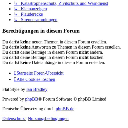
↳ Katastrophenschutz, Zivilschutz und Warndienst
↳ Kleinanzeigen
↳ Plauderecke
↳ Sirenensammlungen
Berechtigungen in diesem Forum
Du darfst
keine
neuen Themen in diesem Forum erstellen.
Du darfst
keine
Antworten zu Themen in diesem Forum erstellen.
Du darfst deine Beiträge in diesem Forum
nicht
ändern.
Du darfst deine Beiträge in diesem Forum
nicht
löschen.
Du darfst
keine
Dateianhänge in diesem Forum erstellen.
Startseite
Foren-Übersicht
Alle Cookies löschen
Flat Style by
Ian Bradley
Powered by
phpBB
® Forum Software © phpBB Limited
Deutsche Übersetzung durch
phpBB.de
Datenschutz
|
Nutzungsbedingungen