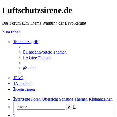
Luftschutzsirene.de
Das Forum zum Thema Warnung der Bevölkerung
Zum Inhalt
Schnellzugriff
Unbeantwortete Themen
Aktive Themen
Suche
FAQ
Anmelden
Registrieren
Startseite
Foren-Übersicht
Sonstige Themen
Kleinanzeigen
Erweiterte
Suche
Suche
Suche