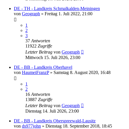
DE - TH - Landkreis Schmalkalden-Meiningen
von
Geograph
»
Freitag 1. Juli 2022, 21:00
1
2
3
37
Antworten
11922
Zugriffe
Letzter Beitrag
von
Geograph
Mittwoch 15. Juli 2026, 23:00
DE - BB - Landkreis Oberhavel
von
HaumeiFranzP
»
Samstag 8. August 2020, 16:48
1
2
16
Antworten
13887
Zugriffe
Letzter Beitrag
von
Geograph
Dienstag 14. Juli 2026, 23:00
DE - BB - Landkreis Oberspreewald-Lausitz
von
ds977john
»
Dienstag 18. September 2018, 18:45