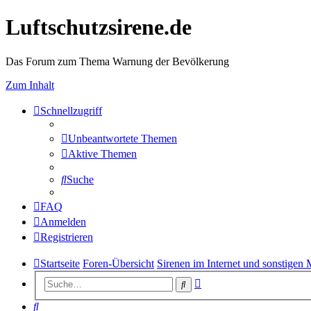
Luftschutzsirene.de
Das Forum zum Thema Warnung der Bevölkerung
Zum Inhalt
Schnellzugriff
Unbeantwortete Themen
Aktive Themen
Suche
FAQ
Anmelden
Registrieren
Startseite
Foren-Übersicht
Sirenen im Internet und sonstigen
Erweiterte
Suche
Suche
Suche