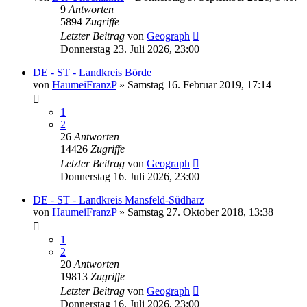
9
Antworten
5894
Zugriffe
Letzter Beitrag
von
Geograph
Donnerstag 23. Juli 2026, 23:00
DE - ST - Landkreis Börde
von
HaumeiFranzP
»
Samstag 16. Februar 2019, 17:14
1
2
26
Antworten
14426
Zugriffe
Letzter Beitrag
von
Geograph
Donnerstag 16. Juli 2026, 23:00
DE - ST - Landkreis Mansfeld-Südharz
von
HaumeiFranzP
»
Samstag 27. Oktober 2018, 13:38
1
2
20
Antworten
19813
Zugriffe
Letzter Beitrag
von
Geograph
Donnerstag 16. Juli 2026, 23:00