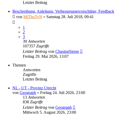
Letzter Beitrag
Beschreibung, Anleitung, Verbesserungsvorschläge, Feedback
von
MiThoTyN
»
Samstag 28. Juli 2018, 09:41
1
2
3
39
Antworten
107357
Zugriffe
Letzter Beitrag
von
ChasingSirens
Freitag 29. Mai 2026, 13:07
Themen
Antworten
Zugriffe
Letzter Beitrag
NL - UT - Provinz Utrecht
von
Geograph
»
Freitag 24. Juli 2026, 23:00
13
Antworten
838
Zugriffe
Letzter Beitrag
von
Geograph
Mittwoch 5. August 2026, 23:00