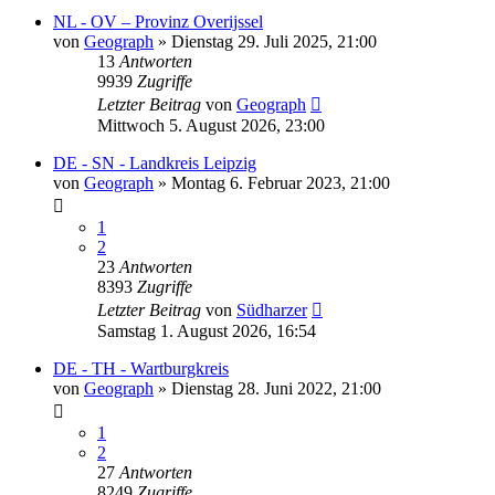
NL - OV – Provinz Overijssel
von
Geograph
»
Dienstag 29. Juli 2025, 21:00
13
Antworten
9939
Zugriffe
Letzter Beitrag
von
Geograph
Mittwoch 5. August 2026, 23:00
DE - SN - Landkreis Leipzig
von
Geograph
»
Montag 6. Februar 2023, 21:00
1
2
23
Antworten
8393
Zugriffe
Letzter Beitrag
von
Südharzer
Samstag 1. August 2026, 16:54
DE - TH - Wartburgkreis
von
Geograph
»
Dienstag 28. Juni 2022, 21:00
1
2
27
Antworten
8249
Zugriffe