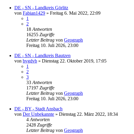
DE - SN - Landkreis Görlitz
von
Fabian1429
»
Freitag 6. Mai 2022, 22:09
1
2
18
Antworten
16255
Zugriffe
Letzter Beitrag
von
Geograph
Freitag 10. Juli 2026, 23:00
DE - SN - Landkreis Bautzen
von
bvgdvb
»
Dienstag 22. Oktober 2019, 17:05
1
2
3
33
Antworten
17197
Zugriffe
Letzter Beitrag
von
Geograph
Freitag 10. Juli 2026, 23:00
DE - BY - Stadt Ansbach
von
Der Unbekannte
»
Dienstag 22. März 2022, 18:34
4
Antworten
2428
Zugriffe
Letzter Beitrag
von
Geograph