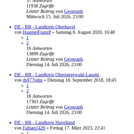
37
Antworten
11938
Zugriffe
Letzter Beitrag
von
Geograph
Mittwoch 15. Juli 2026, 23:00
DE - BB - Landkreis Oberhavel
von
HaumeiFranzP
»
Samstag 8. August 2020, 16:48
1
2
16
Antworten
13899
Zugriffe
Letzter Beitrag
von
Geograph
Dienstag 14. Juli 2026, 23:00
DE - BB - Landkreis Oberspreewald-Lausitz
von
ds977john
»
Dienstag 18. September 2018, 18:45
1
2
18
Antworten
17363
Zugriffe
Letzter Beitrag
von
Geograph
Dienstag 14. Juli 2026, 23:00
DE - BB - Landkreis Havelland
von
Fabian1429
»
Freitag 17. März 2023, 22:41
1