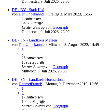
Donnerstag 9. Juli 2026, 23:00
DE - BY - Stadt Hof
von
Der Unbekannte
»
Freitag 3. März 2023, 15:55
2
Antworten
8407
Zugriffe
Letzter Beitrag
von
Geograph
Donnerstag 9. Juli 2026, 23:00
DE - SN - Landkreis Meißen
von
Der Unbekannte
»
Mittwoch 3. August 2022, 14:49
1
2
26
Antworten
13982
Zugriffe
Letzter Beitrag
von
Geograph
Mittwoch 8. Juli 2026, 23:00
DE - SN - Landkreis Nordsachsen
von
HaumeiFranzP
»
Montag 9. Dezember 2019, 12:56
1
2
17
Antworten
10692
Zugriffe
Letzter Beitrag
von
Geograph