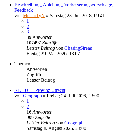
Beschreibung, Anleitung, Verbesserungsvorschläge,
Feedback
von
MiThoTyN
»
Samstag 28. Juli 2018, 09:41
1
2
3
39
Antworten
107497
Zugriffe
Letzter Beitrag
von
ChasingSirens
Freitag 29. Mai 2026, 13:07
Themen
Antworten
Zugriffe
Letzter Beitrag
NL - UT - Provinz Utrecht
von
Geograph
»
Freitag 24. Juli 2026, 23:00
1
2
16
Antworten
999
Zugriffe
Letzter Beitrag
von
Geograph
Samstag 8. August 2026, 23:00