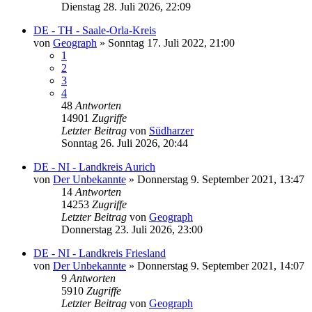
Dienstag 28. Juli 2026, 22:09
DE - TH - Saale-Orla-Kreis
von
Geograph
»
Sonntag 17. Juli 2022, 21:00
1
2
3
4
48
Antworten
14901
Zugriffe
Letzter Beitrag
von
Südharzer
Sonntag 26. Juli 2026, 20:44
DE - NI - Landkreis Aurich
von
Der Unbekannte
»
Donnerstag 9. September 2021, 13:47
14
Antworten
14253
Zugriffe
Letzter Beitrag
von
Geograph
Donnerstag 23. Juli 2026, 23:00
DE - NI - Landkreis Friesland
von
Der Unbekannte
»
Donnerstag 9. September 2021, 14:07
9
Antworten
5910
Zugriffe
Letzter Beitrag
von
Geograph