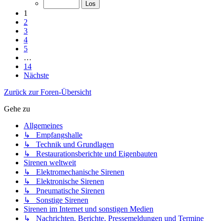
1
2
3
4
5
…
14
Nächste
Zurück zur Foren-Übersicht
Gehe zu
Allgemeines
↳ Empfangshalle
↳ Technik und Grundlagen
↳ Restaurationsberichte und Eigenbauten
Sirenen weltweit
↳ Elektromechanische Sirenen
↳ Elektronische Sirenen
↳ Pneumatische Sirenen
↳ Sonstige Sirenen
Sirenen im Internet und sonstigen Medien
↳ Nachrichten, Berichte, Pressemeldungen und Termine