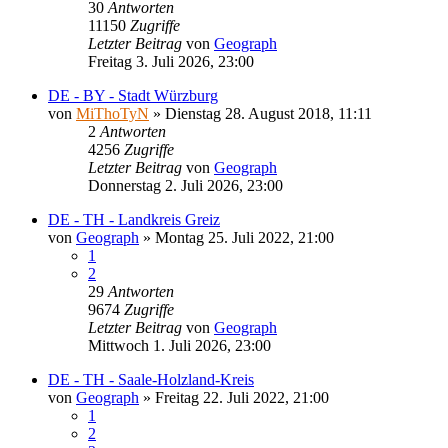
30
Antworten
11150
Zugriffe
Letzter Beitrag
von
Geograph
Freitag 3. Juli 2026, 23:00
DE - BY - Stadt Würzburg
von
MiThoTyN
»
Dienstag 28. August 2018, 11:11
2
Antworten
4256
Zugriffe
Letzter Beitrag
von
Geograph
Donnerstag 2. Juli 2026, 23:00
DE - TH - Landkreis Greiz
von
Geograph
»
Montag 25. Juli 2022, 21:00
1
2
29
Antworten
9674
Zugriffe
Letzter Beitrag
von
Geograph
Mittwoch 1. Juli 2026, 23:00
DE - TH - Saale-Holzland-Kreis
von
Geograph
»
Freitag 22. Juli 2022, 21:00
1
2