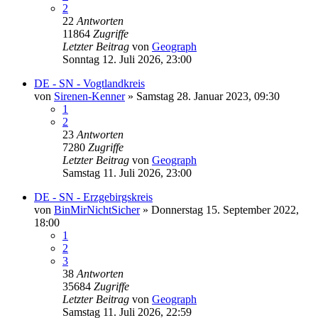
2
22
Antworten
11864
Zugriffe
Letzter Beitrag
von
Geograph
Sonntag 12. Juli 2026, 23:00
DE - SN - Vogtlandkreis
von
Sirenen-Kenner
»
Samstag 28. Januar 2023, 09:30
1
2
23
Antworten
7280
Zugriffe
Letzter Beitrag
von
Geograph
Samstag 11. Juli 2026, 23:00
DE - SN - Erzgebirgskreis
von
BinMirNichtSicher
»
Donnerstag 15. September 2022,
18:00
1
2
3
38
Antworten
35684
Zugriffe
Letzter Beitrag
von
Geograph
Samstag 11. Juli 2026, 22:59