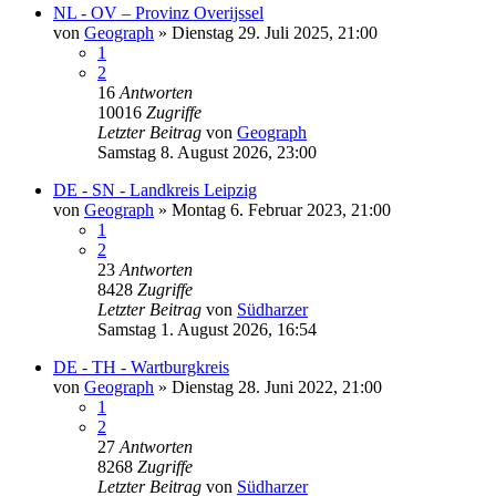
NL - OV – Provinz Overijssel
von
Geograph
»
Dienstag 29. Juli 2025, 21:00
1
2
16
Antworten
10016
Zugriffe
Letzter Beitrag
von
Geograph
Samstag 8. August 2026, 23:00
DE - SN - Landkreis Leipzig
von
Geograph
»
Montag 6. Februar 2023, 21:00
1
2
23
Antworten
8428
Zugriffe
Letzter Beitrag
von
Südharzer
Samstag 1. August 2026, 16:54
DE - TH - Wartburgkreis
von
Geograph
»
Dienstag 28. Juni 2022, 21:00
1
2
27
Antworten
8268
Zugriffe
Letzter Beitrag
von
Südharzer