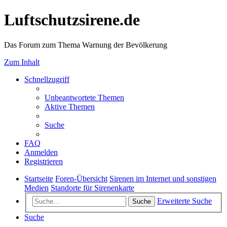
Luftschutzsirene.de
Das Forum zum Thema Warnung der Bevölkerung
Zum Inhalt
Schnellzugriff
Unbeantwortete Themen
Aktive Themen
Suche
FAQ
Anmelden
Registrieren
Startseite
Foren-Übersicht
Sirenen im Internet und sonstigen
Medien
Standorte für Sirenenkarte
Erweiterte Suche
Suche
Suche