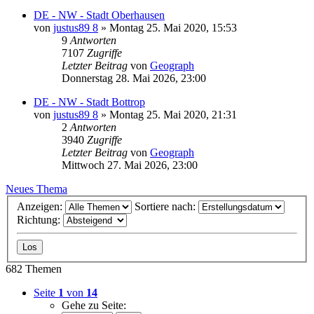
DE - NW - Stadt Oberhausen
von
justus89 8
»
Montag 25. Mai 2020, 15:53
9
Antworten
7107
Zugriffe
Letzter Beitrag
von
Geograph
Donnerstag 28. Mai 2026, 23:00
DE - NW - Stadt Bottrop
von
justus89 8
»
Montag 25. Mai 2020, 21:31
2
Antworten
3940
Zugriffe
Letzter Beitrag
von
Geograph
Mittwoch 27. Mai 2026, 23:00
Neues Thema
Anzeigen:
Sortiere nach:
Richtung:
682 Themen
Seite
1
von
14
Gehe zu Seite: