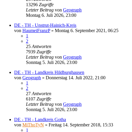
13296
Zugriffe
Letzter Beitrag
von
Geograph
Montag 6. Juli 2026, 23:00
DE - TH - Unstrut-Hainich-Kreis
von
HaumeiFranzP
»
Montag 6. September 2021, 06:25
1
2
25
Antworten
7939
Zugriffe
Letzter Beitrag
von
Geograph
Sonntag 5. Juli 2026, 23:00
DE - TH - Landkreis Hildburghausen
von
Geograph
»
Donnerstag 14. Juli 2022, 21:00
1
2
27
Antworten
6107
Zugriffe
Letzter Beitrag
von
Geograph
Sonntag 5. Juli 2026, 23:00
DE - TH - Landkreis Gotha
von
MiThoTyN
»
Freitag 14. September 2018, 15:33
1