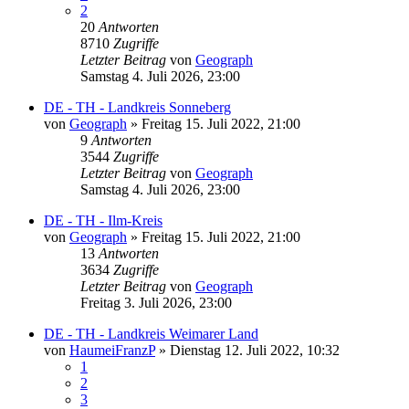
2
20
Antworten
8710
Zugriffe
Letzter Beitrag
von
Geograph
Samstag 4. Juli 2026, 23:00
DE - TH - Landkreis Sonneberg
von
Geograph
»
Freitag 15. Juli 2022, 21:00
9
Antworten
3544
Zugriffe
Letzter Beitrag
von
Geograph
Samstag 4. Juli 2026, 23:00
DE - TH - Ilm-Kreis
von
Geograph
»
Freitag 15. Juli 2022, 21:00
13
Antworten
3634
Zugriffe
Letzter Beitrag
von
Geograph
Freitag 3. Juli 2026, 23:00
DE - TH - Landkreis Weimarer Land
von
HaumeiFranzP
»
Dienstag 12. Juli 2022, 10:32
1
2
3