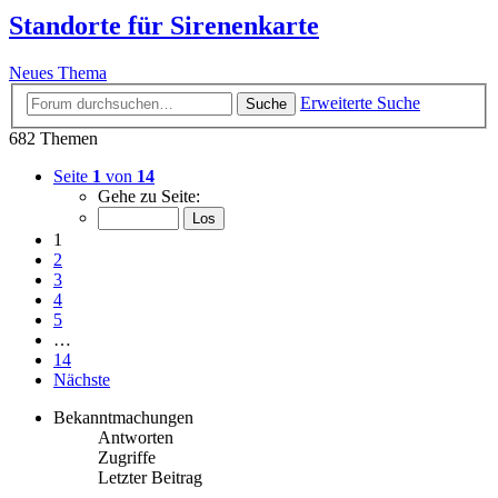
Standorte für Sirenenkarte
Neues Thema
Erweiterte Suche
Suche
682 Themen
Seite
1
von
14
Gehe zu Seite:
1
2
3
4
5
…
14
Nächste
Bekanntmachungen
Antworten
Zugriffe
Letzter Beitrag