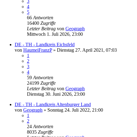
3
4
5
66
Antworten
16400
Zugriffe
Letzter Beitrag
von
Geograph
Mittwoch 1. Juli 2026, 23:00
DE - TH - Landkreis Eichsfeld
von
HaumeiFranzP
»
Dienstag 27. April 2021, 07:03
1
2
3
4
59
Antworten
24199
Zugriffe
Letzter Beitrag
von
Geograph
Dienstag 30. Juni 2026, 23:00
DE - TH - Landkreis Altenburger Land
von
Geograph
»
Sonntag 24. Juli 2022, 21:00
1
2
24
Antworten
8035
Zugriffe