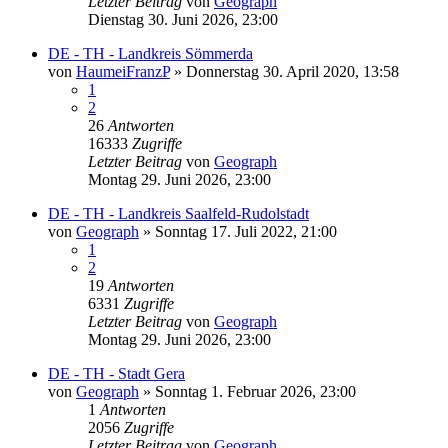
Letzter Beitrag
von
Geograph
Dienstag 30. Juni 2026, 23:00
DE - TH - Landkreis Sömmerda
von
HaumeiFranzP
»
Donnerstag 30. April 2020, 13:58
1
2
26
Antworten
16333
Zugriffe
Letzter Beitrag
von
Geograph
Montag 29. Juni 2026, 23:00
DE - TH - Landkreis Saalfeld-Rudolstadt
von
Geograph
»
Sonntag 17. Juli 2022, 21:00
1
2
19
Antworten
6331
Zugriffe
Letzter Beitrag
von
Geograph
Montag 29. Juni 2026, 23:00
DE - TH - Stadt Gera
von
Geograph
»
Sonntag 1. Februar 2026, 23:00
1
Antworten
2056
Zugriffe
Letzter Beitrag
von
Geograph