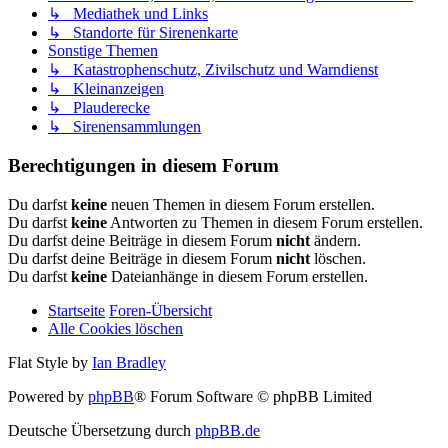
↳ Mediathek und Links
↳ Standorte für Sirenenkarte
Sonstige Themen
↳ Katastrophenschutz, Zivilschutz und Warndienst
↳ Kleinanzeigen
↳ Plauderecke
↳ Sirenensammlungen
Berechtigungen in diesem Forum
Du darfst
keine
neuen Themen in diesem Forum erstellen.
Du darfst
keine
Antworten zu Themen in diesem Forum erstellen.
Du darfst deine Beiträge in diesem Forum
nicht
ändern.
Du darfst deine Beiträge in diesem Forum
nicht
löschen.
Du darfst
keine
Dateianhänge in diesem Forum erstellen.
Startseite
Foren-Übersicht
Alle Cookies löschen
Flat Style by
Ian Bradley
Powered by
phpBB
® Forum Software © phpBB Limited
Deutsche Übersetzung durch
phpBB.de