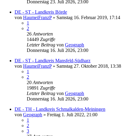
Donnerstag 23. Juli 2026, 23:00
DE - ST - Landkreis Börde
von
HaumeiFranzP
»
Samstag 16. Februar 2019, 17:14
1
2
26
Antworten
14449
Zugriffe
Letzter Beitrag
von
Geograph
Donnerstag 16. Juli 2026, 23:00
DE - ST - Landkreis Mansfeld-Südharz
von
HaumeiFranzP
»
Samstag 27. Oktober 2018, 13:38
1
2
20
Antworten
19891
Zugriffe
Letzter Beitrag
von
Geograph
Donnerstag 16. Juli 2026, 23:00
DE - TH - Landkreis Schmalkalden-Meiningen
von
Geograph
»
Freitag 1. Juli 2022, 21:00
1
2
3