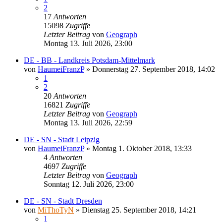
2
17
Antworten
15098
Zugriffe
Letzter Beitrag
von
Geograph
Montag 13. Juli 2026, 23:00
DE - BB - Landkreis Potsdam-Mittelmark
von
HaumeiFranzP
»
Donnerstag 27. September 2018, 14:02
1
2
20
Antworten
16821
Zugriffe
Letzter Beitrag
von
Geograph
Montag 13. Juli 2026, 22:59
DE - SN - Stadt Leipzig
von
HaumeiFranzP
»
Montag 1. Oktober 2018, 13:33
4
Antworten
4697
Zugriffe
Letzter Beitrag
von
Geograph
Sonntag 12. Juli 2026, 23:00
DE - SN - Stadt Dresden
von
MiThoTyN
»
Dienstag 25. September 2018, 14:21
1