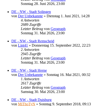
Sonntag 28. Juni 2026, 23:00
DE - NW - Stadt Solingen
von
Der Unbekannte
»
Dienstag 1. Juni 2021, 14:28
4
Antworten
2689
Zugriffe
Letzter Beitrag
von
Geograph
Sonntag 31. Mai 2026, 23:00
DE - NW - Stadt Remscheid
von
Lint41
»
Donnerstag 15. September 2022, 22:23
2
Antworten
2945
Zugriffe
Letzter Beitrag
von
Geograph
Sonntag 31. Mai 2026, 23:00
DE - NW - Stadt Herne
von
Der Unbekannte
»
Sonntag 16. Mai 2021, 00:32
1
Antworten
2617
Zugriffe
Letzter Beitrag
von
Geograph
Samstag 30. Mai 2026, 23:00
DE - NW - Stadt Duisburg
von
MiThoTyN
»
Sonntag 9. September 2018, 09:13