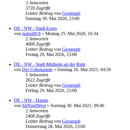
3
Antworten
3720
Zugriffe
Letzter Beitrag
von
Geograph
Samstag 30. Mai 2026, 23:00
DE - NW - Stadt Essen
von
justus89 8
»
Montag 25. Mai 2020, 16:34
2
Antworten
4009
Zugriffe
Letzter Beitrag
von
Geograph
Freitag 29. Mai 2026, 23:00
DE - NW - Stadt Mülheim an der Ruhr
von
Der Unbekannte
»
Sonntag 16. Mai 2021, 04:59
1
Antworten
2622
Zugriffe
Letzter Beitrag
von
Geograph
Freitag 29. Mai 2026, 23:00
DE - NW - Hamm
von
SirNordWest
»
Sonntag 30. Mai 2021, 09:40
2
Antworten
2408
Zugriffe
Letzter Beitrag
von
Geograph
Donnerstag 28. Mai 2026, 23:00