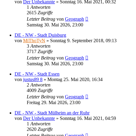
von
Der Unbekannte
»
Sonntag 16. Mai 2021, 00:32
1
Antworten
2615
Zugriffe
Letzter Beitrag
von
Geograph
Samstag 30. Mai 2026, 23:00
DE - NW - Stadt Duisburg
von
MiThoTyN
»
Sonntag 9. September 2018, 09:13
3
Antworten
3717
Zugriffe
Letzter Beitrag
von
Geograph
Samstag 30. Mai 2026, 23:00
DE - NW - Stadt Essen
von
justus89 8
»
Montag 25. Mai 2020, 16:34
2
Antworten
4009
Zugriffe
Letzter Beitrag
von
Geograph
Freitag 29. Mai 2026, 23:00
DE - NW - Stadt Mülheim an der Ruhr
von
Der Unbekannte
»
Sonntag 16. Mai 2021, 04:59
1
Antworten
2620
Zugriffe
Letzter Beitrag
von
Geograph