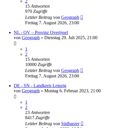
2
15
Antworten
970
Zugriffe
Letzter Beitrag
von
Geograph
Freitag 7. August 2026, 23:00
NL - OV – Provinz Overijssel
von
Geograph
»
Dienstag 29. Juli 2025, 21:00
1
2
15
Antworten
10000
Zugriffe
Letzter Beitrag
von
Geograph
Freitag 7. August 2026, 23:00
DE - SN - Landkreis Leipzig
von
Geograph
»
Montag 6. Februar 2023, 21:00
1
2
23
Antworten
8417
Zugriffe
Letzter Beitrag
von
Südharzer