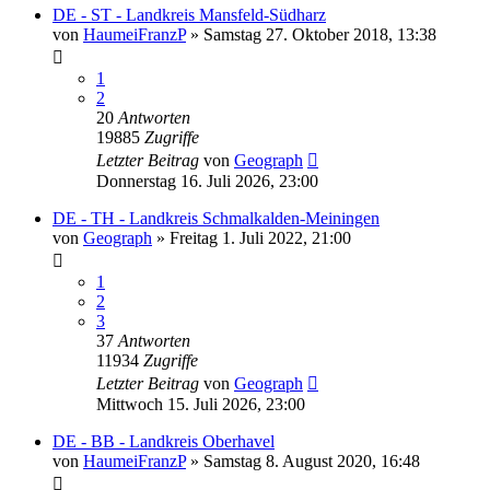
DE - ST - Landkreis Mansfeld-Südharz
von
HaumeiFranzP
»
Samstag 27. Oktober 2018, 13:38
1
2
20
Antworten
19885
Zugriffe
Letzter Beitrag
von
Geograph
Donnerstag 16. Juli 2026, 23:00
DE - TH - Landkreis Schmalkalden-Meiningen
von
Geograph
»
Freitag 1. Juli 2022, 21:00
1
2
3
37
Antworten
11934
Zugriffe
Letzter Beitrag
von
Geograph
Mittwoch 15. Juli 2026, 23:00
DE - BB - Landkreis Oberhavel
von
HaumeiFranzP
»
Samstag 8. August 2020, 16:48