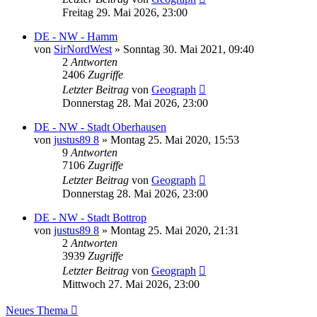
Freitag 29. Mai 2026, 23:00
DE - NW - Hamm
von
SirNordWest
»
Sonntag 30. Mai 2021, 09:40
2
Antworten
2406
Zugriffe
Letzter Beitrag
von
Geograph
Donnerstag 28. Mai 2026, 23:00
DE - NW - Stadt Oberhausen
von
justus89 8
»
Montag 25. Mai 2020, 15:53
9
Antworten
7106
Zugriffe
Letzter Beitrag
von
Geograph
Donnerstag 28. Mai 2026, 23:00
DE - NW - Stadt Bottrop
von
justus89 8
»
Montag 25. Mai 2020, 21:31
2
Antworten
3939
Zugriffe
Letzter Beitrag
von
Geograph
Mittwoch 27. Mai 2026, 23:00
Neues Thema