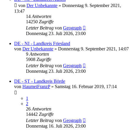
von
Der Unbekannte
»
Donnerstag 9. September 2021,
13:47
14
Antworten
14250
Zugriffe
Letzter Beitrag
von
Geograph
Donnerstag 23. Juli 2026, 23:00
DE - NI - Landkreis Friesland
von
Der Unbekannte
»
Donnerstag 9. September 2021, 14:07
9
Antworten
5908
Zugriffe
Letzter Beitrag
von
Geograph
Donnerstag 23. Juli 2026, 23:00
DE - ST - Landkreis Börde
von
HaumeiFranzP
»
Samstag 16. Februar 2019, 17:14
1
2
26
Antworten
14442
Zugriffe
Letzter Beitrag
von
Geograph
Donnerstag 16. Juli 2026, 23:00