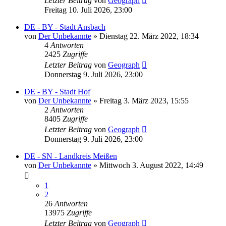
Letzter Beitrag
von
Geograph
Freitag 10. Juli 2026, 23:00
DE - BY - Stadt Ansbach
von
Der Unbekannte
»
Dienstag 22. März 2022, 18:34
4
Antworten
2425
Zugriffe
Letzter Beitrag
von
Geograph
Donnerstag 9. Juli 2026, 23:00
DE - BY - Stadt Hof
von
Der Unbekannte
»
Freitag 3. März 2023, 15:55
2
Antworten
8405
Zugriffe
Letzter Beitrag
von
Geograph
Donnerstag 9. Juli 2026, 23:00
DE - SN - Landkreis Meißen
von
Der Unbekannte
»
Mittwoch 3. August 2022, 14:49
1
2
26
Antworten
13975
Zugriffe
Letzter Beitrag
von
Geograph