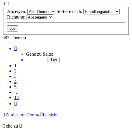
Anzeigen:
Sortiere nach:
Richtung:
682 Themen
Seite
1
Gehe zu Seite:
von
14
1
2
3
4
5
…
14
Nächste
Zurück zur Foren-Übersicht
Gehe zu