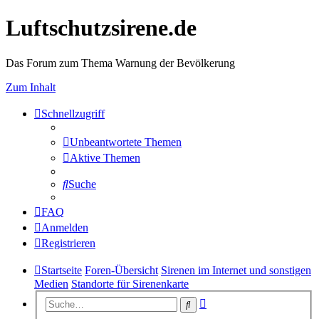
Luftschutzsirene.de
Das Forum zum Thema Warnung der Bevölkerung
Zum Inhalt
Schnellzugriff
Unbeantwortete Themen
Aktive Themen
Suche
FAQ
Anmelden
Registrieren
Startseite
Foren-Übersicht
Sirenen im Internet und sonstigen
Medien
Standorte für Sirenenkarte
Erweiterte
Suche
Suche