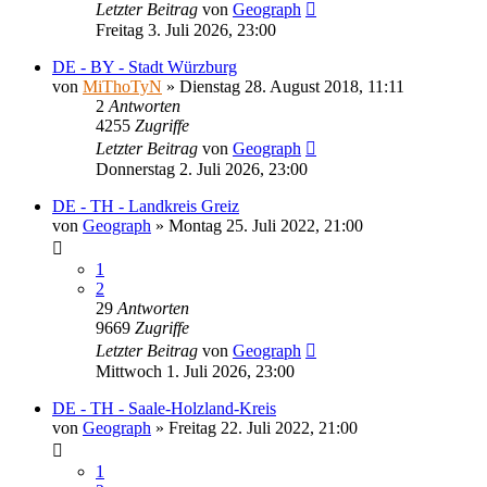
Letzter Beitrag
von
Geograph
Freitag 3. Juli 2026, 23:00
DE - BY - Stadt Würzburg
von
MiThoTyN
»
Dienstag 28. August 2018, 11:11
2
Antworten
4255
Zugriffe
Letzter Beitrag
von
Geograph
Donnerstag 2. Juli 2026, 23:00
DE - TH - Landkreis Greiz
von
Geograph
»
Montag 25. Juli 2022, 21:00
1
2
29
Antworten
9669
Zugriffe
Letzter Beitrag
von
Geograph
Mittwoch 1. Juli 2026, 23:00
DE - TH - Saale-Holzland-Kreis
von
Geograph
»
Freitag 22. Juli 2022, 21:00
1