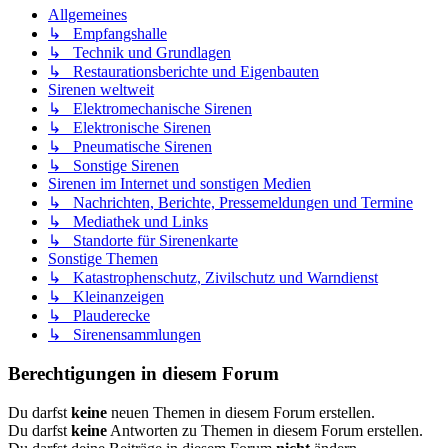
Allgemeines
↳ Empfangshalle
↳ Technik und Grundlagen
↳ Restaurationsberichte und Eigenbauten
Sirenen weltweit
↳ Elektromechanische Sirenen
↳ Elektronische Sirenen
↳ Pneumatische Sirenen
↳ Sonstige Sirenen
Sirenen im Internet und sonstigen Medien
↳ Nachrichten, Berichte, Pressemeldungen und Termine
↳ Mediathek und Links
↳ Standorte für Sirenenkarte
Sonstige Themen
↳ Katastrophenschutz, Zivilschutz und Warndienst
↳ Kleinanzeigen
↳ Plauderecke
↳ Sirenensammlungen
Berechtigungen in diesem Forum
Du darfst
keine
neuen Themen in diesem Forum erstellen.
Du darfst
keine
Antworten zu Themen in diesem Forum erstellen.