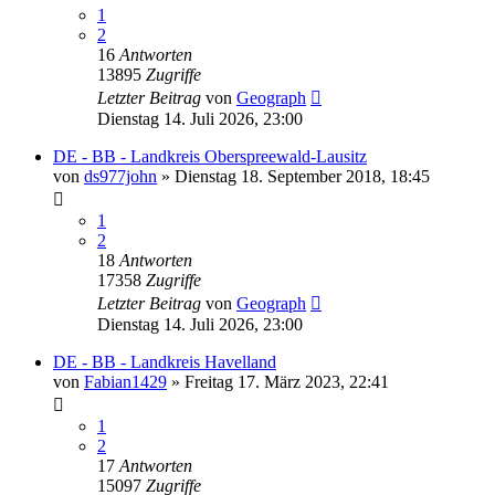
1
2
16
Antworten
13895
Zugriffe
Letzter Beitrag
von
Geograph
Dienstag 14. Juli 2026, 23:00
DE - BB - Landkreis Oberspreewald-Lausitz
von
ds977john
»
Dienstag 18. September 2018, 18:45
1
2
18
Antworten
17358
Zugriffe
Letzter Beitrag
von
Geograph
Dienstag 14. Juli 2026, 23:00
DE - BB - Landkreis Havelland
von
Fabian1429
»
Freitag 17. März 2023, 22:41
1
2
17
Antworten
15097
Zugriffe