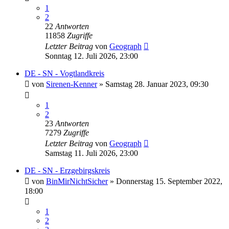
1
2
22
Antworten
11858
Zugriffe
Letzter Beitrag
von
Geograph
Sonntag 12. Juli 2026, 23:00
DE - SN - Vogtlandkreis
von
Sirenen-Kenner
»
Samstag 28. Januar 2023, 09:30
1
2
23
Antworten
7279
Zugriffe
Letzter Beitrag
von
Geograph
Samstag 11. Juli 2026, 23:00
DE - SN - Erzgebirgskreis
von
BinMirNichtSicher
»
Donnerstag 15. September 2022,
18:00
1
2