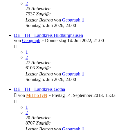
2
25
Antworten
7937
Zugriffe
Letzter Beitrag
von
Geograph
Sonntag 5. Juli 2026, 23:00
DE - TH - Landkreis Hildburghausen
von
Geograph
»
Donnerstag 14. Juli 2022, 21:00
1
2
27
Antworten
6103
Zugriffe
Letzter Beitrag
von
Geograph
Sonntag 5. Juli 2026, 23:00
DE - TH - Landkreis Gotha
von
MiThoTyN
»
Freitag 14. September 2018, 15:33
1
2
20
Antworten
8707
Zugriffe
Letzter Beitrag
von
Geograph