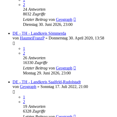
2
24
Antworten
8032
Zugriffe
Letzter Beitrag
von
Geograph
Dienstag 30. Juni 2026, 23:00
DE - TH - Landkreis Sömmerda
von
HaumeiFranzP
»
Donnerstag 30. April 2020, 13:58
1
2
26
Antworten
16330
Zugriffe
Letzter Beitrag
von
Geograph
Montag 29. Juni 2026, 23:00
DE - TH - Landkreis Saalfeld-Rudolstadt
von
Geograph
»
Sonntag 17. Juli 2022, 21:00
1
2
19
Antworten
6328
Zugriffe
Letzter Beitrag
von
Geograph