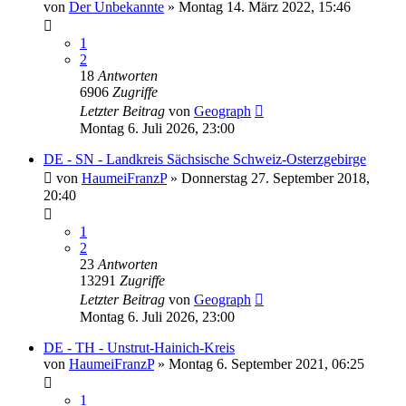
von
Der Unbekannte
»
Montag 14. März 2022, 15:46
1
2
18
Antworten
6906
Zugriffe
Letzter Beitrag
von
Geograph
Montag 6. Juli 2026, 23:00
DE - SN - Landkreis Sächsische Schweiz-Osterzgebirge
von
HaumeiFranzP
»
Donnerstag 27. September 2018,
20:40
1
2
23
Antworten
13291
Zugriffe
Letzter Beitrag
von
Geograph
Montag 6. Juli 2026, 23:00
DE - TH - Unstrut-Hainich-Kreis
von
HaumeiFranzP
»
Montag 6. September 2021, 06:25
1