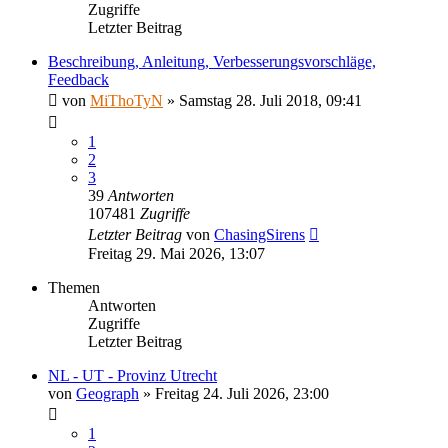
Zugriffe
Letzter Beitrag
Beschreibung, Anleitung, Verbesserungsvorschläge,
Feedback
von
MiThoTyN
»
Samstag 28. Juli 2018, 09:41
1
2
3
39
Antworten
107481
Zugriffe
Letzter Beitrag
von
ChasingSirens
Freitag 29. Mai 2026, 13:07
Themen
Antworten
Zugriffe
Letzter Beitrag
NL - UT - Provinz Utrecht
von
Geograph
»
Freitag 24. Juli 2026, 23:00
1