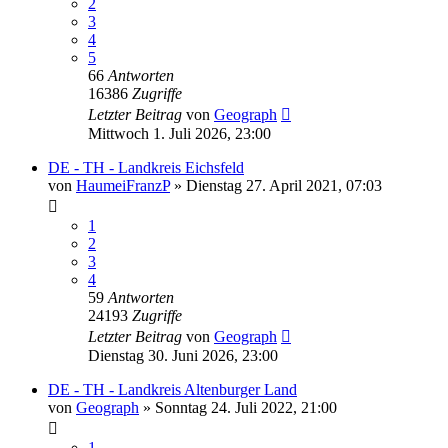
2
3
4
5
66
Antworten
16386
Zugriffe
Letzter Beitrag
von
Geograph
Mittwoch 1. Juli 2026, 23:00
DE - TH - Landkreis Eichsfeld
von
HaumeiFranzP
»
Dienstag 27. April 2021, 07:03
1
2
3
4
59
Antworten
24193
Zugriffe
Letzter Beitrag
von
Geograph
Dienstag 30. Juni 2026, 23:00
DE - TH - Landkreis Altenburger Land
von
Geograph
»
Sonntag 24. Juli 2022, 21:00
1