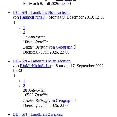
Mittwoch 8. Juli 2026, 23:00
DE - SN - Landkreis Nordsachsen
von
HaumeiFranzP
»
Montag 9. Dezember 2019, 12:56
1
2
17
Antworten
10689
Zugriffe
Letzter Beitrag
von
Geograph
Dienstag 7. Juli 2026, 23:00
DE - SN - Landkreis Mittelsachsen
von
BinMirNichtSicher
»
Samstag 17. September 2022,
16:30
1
2
28
Antworten
10563
Zugriffe
Letzter Beitrag
von
Geograph
Dienstag 7. Juli 2026, 23:00
DE - SN - Landkreis Zwickau