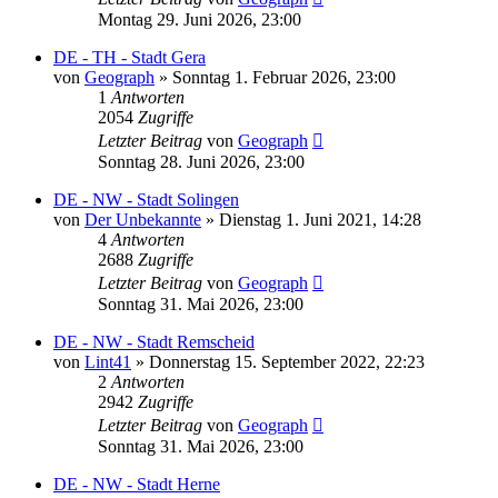
Montag 29. Juni 2026, 23:00
DE - TH - Stadt Gera
von
Geograph
»
Sonntag 1. Februar 2026, 23:00
1
Antworten
2054
Zugriffe
Letzter Beitrag
von
Geograph
Sonntag 28. Juni 2026, 23:00
DE - NW - Stadt Solingen
von
Der Unbekannte
»
Dienstag 1. Juni 2021, 14:28
4
Antworten
2688
Zugriffe
Letzter Beitrag
von
Geograph
Sonntag 31. Mai 2026, 23:00
DE - NW - Stadt Remscheid
von
Lint41
»
Donnerstag 15. September 2022, 22:23
2
Antworten
2942
Zugriffe
Letzter Beitrag
von
Geograph
Sonntag 31. Mai 2026, 23:00
DE - NW - Stadt Herne