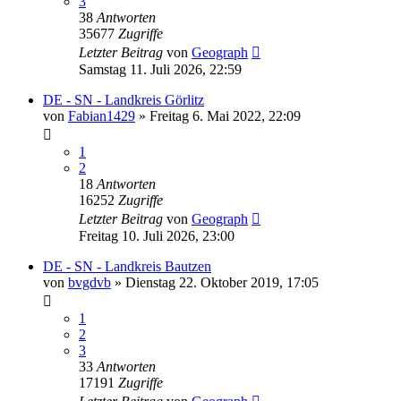
3
38
Antworten
35677
Zugriffe
Letzter Beitrag
von
Geograph
Samstag 11. Juli 2026, 22:59
DE - SN - Landkreis Görlitz
von
Fabian1429
»
Freitag 6. Mai 2022, 22:09
1
2
18
Antworten
16252
Zugriffe
Letzter Beitrag
von
Geograph
Freitag 10. Juli 2026, 23:00
DE - SN - Landkreis Bautzen
von
bvgdvb
»
Dienstag 22. Oktober 2019, 17:05
1
2
3
33
Antworten
17191
Zugriffe