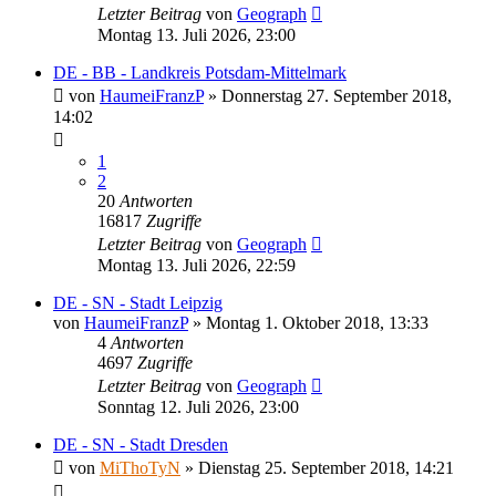
Letzter Beitrag
von
Geograph
Montag 13. Juli 2026, 23:00
DE - BB - Landkreis Potsdam-Mittelmark
von
HaumeiFranzP
»
Donnerstag 27. September 2018,
14:02
1
2
20
Antworten
16817
Zugriffe
Letzter Beitrag
von
Geograph
Montag 13. Juli 2026, 22:59
DE - SN - Stadt Leipzig
von
HaumeiFranzP
»
Montag 1. Oktober 2018, 13:33
4
Antworten
4697
Zugriffe
Letzter Beitrag
von
Geograph
Sonntag 12. Juli 2026, 23:00
DE - SN - Stadt Dresden
von
MiThoTyN
»
Dienstag 25. September 2018, 14:21