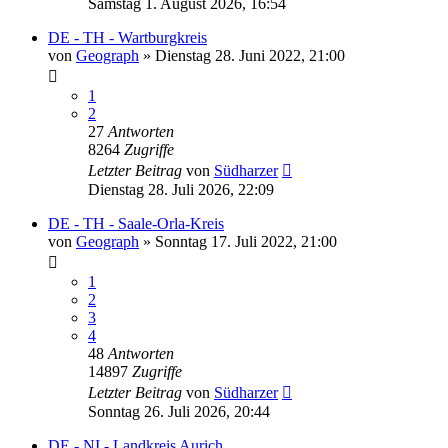
Samstag 1. August 2026, 16:54
DE - TH - Wartburgkreis
von
Geograph
»
Dienstag 28. Juni 2022, 21:00
1
2
27
Antworten
8264
Zugriffe
Letzter Beitrag
von
Südharzer
Dienstag 28. Juli 2026, 22:09
DE - TH - Saale-Orla-Kreis
von
Geograph
»
Sonntag 17. Juli 2022, 21:00
1
2
3
4
48
Antworten
14897
Zugriffe
Letzter Beitrag
von
Südharzer
Sonntag 26. Juli 2026, 20:44
DE - NI - Landkreis Aurich