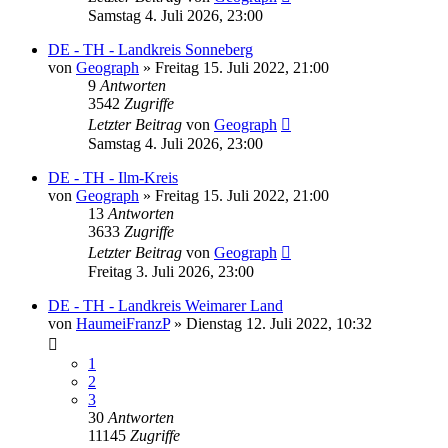
Samstag 4. Juli 2026, 23:00
DE - TH - Landkreis Sonneberg
von
Geograph
»
Freitag 15. Juli 2022, 21:00
9
Antworten
3542
Zugriffe
Letzter Beitrag
von
Geograph
Samstag 4. Juli 2026, 23:00
DE - TH - Ilm-Kreis
von
Geograph
»
Freitag 15. Juli 2022, 21:00
13
Antworten
3633
Zugriffe
Letzter Beitrag
von
Geograph
Freitag 3. Juli 2026, 23:00
DE - TH - Landkreis Weimarer Land
von
HaumeiFranzP
»
Dienstag 12. Juli 2022, 10:32
1
2
3
30
Antworten
11145
Zugriffe