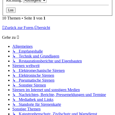
Richtung:
10 Themen • Seite
1
von
1
Zurück zur Foren-Übersicht
Gehe zu
Allgemeines
↳ Empfangshalle
↳ Technik und Grundlagen
↳ Restaurationsberichte und Eigenbauten
Sirenen weltweit
↳ Elektromechanische Sirenen
↳ Elektronische Sirenen
↳ Pneumatische Sirenen
↳ Sonstige Sirenen
Sirenen im Internet und sonstigen Medien
↳ Nachrichten, Berichte, Pressemeldungen und Termine
↳ Mediathek und Links
↳ Standorte für Sirenenkarte
Sonstige Themen
↳ Katastrophenschutz, Zivilschutz und Warndienst