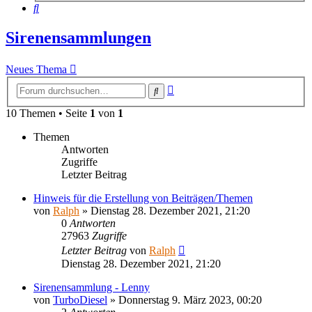
Suche
Sirenensammlungen
Neues Thema
Erweiterte
Suche
Suche
10 Themen • Seite
1
von
1
Themen
Antworten
Zugriffe
Letzter Beitrag
Hinweis für die Erstellung von Beiträgen/Themen
von
Ralph
»
Dienstag 28. Dezember 2021, 21:20
0
Antworten
27963
Zugriffe
Letzter Beitrag
von
Ralph
Dienstag 28. Dezember 2021, 21:20
Sirenensammlung - Lenny
von
TurboDiesel
»
Donnerstag 9. März 2023, 00:20