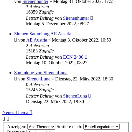
von
Sirenenhunter
»
Montag 31. Oktober 2022, 17:55
3
Antworten
16359
Zugriffe
Letzter Beitrag
von
Sirenenhunter
Montag 5. Dezember 2022, 08:27
Sirenen Sammlung AE Austria
von
AE Austria
»
Montag 3. Oktober 2022, 10:59
2
Antworten
15183
Zugriffe
Letzter Beitrag
von
ECN 2400
Montag 10. Oktober 2022, 08:27
Sammlung von SirenenLuna
von
SirenenLuna
»
Dienstag 22. März 2022, 18:30
0
Antworten
15245
Zugriffe
Letzter Beitrag
von
SirenenLuna
Dienstag 22. März 2022, 18:30
Neues Thema
Anzeigen:
Sortiere nach: