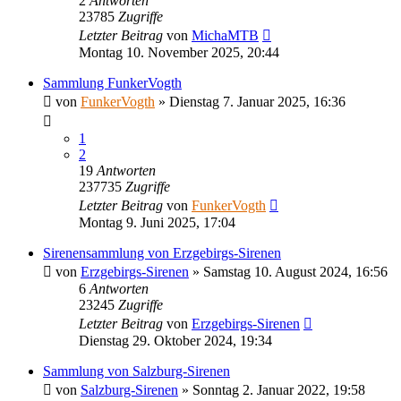
2
Antworten
23785
Zugriffe
Letzter Beitrag
von
MichaMTB
Montag 10. November 2025, 20:44
Sammlung FunkerVogth
von
FunkerVogth
»
Dienstag 7. Januar 2025, 16:36
1
2
19
Antworten
237735
Zugriffe
Letzter Beitrag
von
FunkerVogth
Montag 9. Juni 2025, 17:04
Sirenensammlung von Erzgebirgs-Sirenen
von
Erzgebirgs-Sirenen
»
Samstag 10. August 2024, 16:56
6
Antworten
23245
Zugriffe
Letzter Beitrag
von
Erzgebirgs-Sirenen
Dienstag 29. Oktober 2024, 19:34
Sammlung von Salzburg-Sirenen
von
Salzburg-Sirenen
»
Sonntag 2. Januar 2022, 19:58