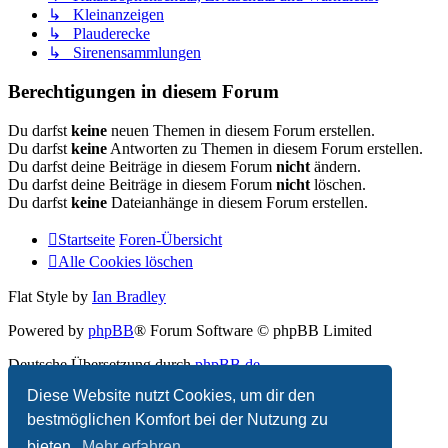
↳ Kleinanzeigen
↳ Plauderecke
↳ Sirenensammlungen
Berechtigungen in diesem Forum
Du darfst
keine
neuen Themen in diesem Forum erstellen.
Du darfst
keine
Antworten zu Themen in diesem Forum erstellen.
Du darfst deine Beiträge in diesem Forum
nicht
ändern.
Du darfst deine Beiträge in diesem Forum
nicht
löschen.
Du darfst
keine
Dateianhänge in diesem Forum erstellen.
Startseite
Foren-Übersicht
Alle Cookies löschen
Flat Style by
Ian Bradley
Powered by
phpBB
® Forum Software © phpBB Limited
Deutsche Übersetzung durch
phpBB.de
Diese Website nutzt Cookies, um dir den
Datenschutz
|
Nutzungsbedingungen
bestmöglichen Komfort bei der Nutzung zu
bieten.
Mehr erfahren