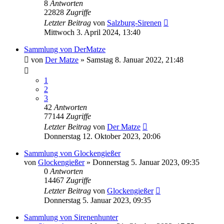
8
Antworten
22828
Zugriffe
Letzter Beitrag
von
Salzburg-Sirenen
Mittwoch 3. April 2024, 13:40
Sammlung von DerMatze
von
Der Matze
»
Samstag 8. Januar 2022, 21:48
1
2
3
42
Antworten
77144
Zugriffe
Letzter Beitrag
von
Der Matze
Donnerstag 12. Oktober 2023, 20:06
Sammlung von Glockengießer
von
Glockengießer
»
Donnerstag 5. Januar 2023, 09:35
0
Antworten
14467
Zugriffe
Letzter Beitrag
von
Glockengießer
Donnerstag 5. Januar 2023, 09:35
Sammlung von Sirenenhunter