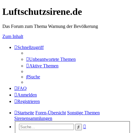
Luftschutzsirene.de
Das Forum zum Thema Warnung der Bevölkerung
Zum Inhalt
Schnellzugriff
Unbeantwortete Themen
Aktive Themen
Suche
FAQ
Anmelden
Registrieren
Startseite
Foren-Übersicht
Sonstige Themen
Sirenensammlungen
Erweiterte
Suche
Suche