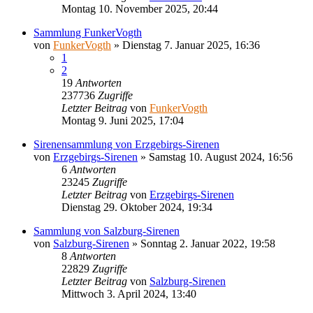
Montag 10. November 2025, 20:44
Sammlung FunkerVogth
von
FunkerVogth
»
Dienstag 7. Januar 2025, 16:36
1
2
19
Antworten
237736
Zugriffe
Letzter Beitrag
von
FunkerVogth
Montag 9. Juni 2025, 17:04
Sirenensammlung von Erzgebirgs-Sirenen
von
Erzgebirgs-Sirenen
»
Samstag 10. August 2024, 16:56
6
Antworten
23245
Zugriffe
Letzter Beitrag
von
Erzgebirgs-Sirenen
Dienstag 29. Oktober 2024, 19:34
Sammlung von Salzburg-Sirenen
von
Salzburg-Sirenen
»
Sonntag 2. Januar 2022, 19:58
8
Antworten
22829
Zugriffe
Letzter Beitrag
von
Salzburg-Sirenen
Mittwoch 3. April 2024, 13:40