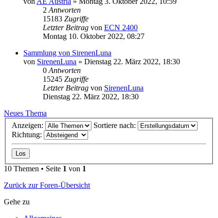
von
AE Austria
»
Montag 3. Oktober 2022, 10:59
2
Antworten
15183
Zugriffe
Letzter Beitrag
von
ECN 2400
Montag 10. Oktober 2022, 08:27
Sammlung von SirenenLuna
von
SirenenLuna
»
Dienstag 22. März 2022, 18:30
0
Antworten
15245
Zugriffe
Letzter Beitrag
von
SirenenLuna
Dienstag 22. März 2022, 18:30
Neues Thema
Anzeigen:
Sortiere nach:
Richtung:
10 Themen • Seite
1
von
1
Zurück zur Foren-Übersicht
Gehe zu