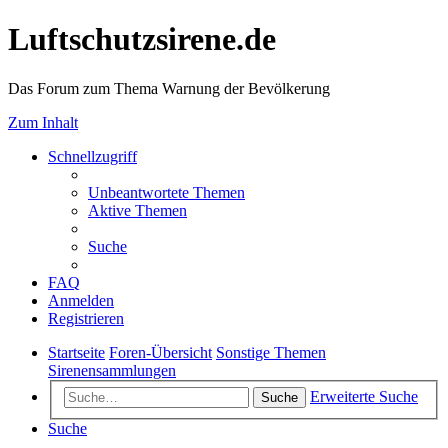
Luftschutzsirene.de
Das Forum zum Thema Warnung der Bevölkerung
Zum Inhalt
Schnellzugriff
Unbeantwortete Themen
Aktive Themen
Suche
FAQ
Anmelden
Registrieren
Startseite
Foren-Übersicht
Sonstige Themen
Sirenensammlungen
Erweiterte Suche
Suche
Suche