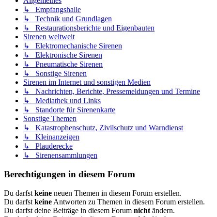
Allgemeines
↳ Empfangshalle
↳ Technik und Grundlagen
↳ Restaurationsberichte und Eigenbauten
Sirenen weltweit
↳ Elektromechanische Sirenen
↳ Elektronische Sirenen
↳ Pneumatische Sirenen
↳ Sonstige Sirenen
Sirenen im Internet und sonstigen Medien
↳ Nachrichten, Berichte, Pressemeldungen und Termine
↳ Mediathek und Links
↳ Standorte für Sirenenkarte
Sonstige Themen
↳ Katastrophenschutz, Zivilschutz und Warndienst
↳ Kleinanzeigen
↳ Plauderecke
↳ Sirenensammlungen
Berechtigungen in diesem Forum
Du darfst
keine
neuen Themen in diesem Forum erstellen.
Du darfst
keine
Antworten zu Themen in diesem Forum erstellen.
Du darfst deine Beiträge in diesem Forum
nicht
ändern.