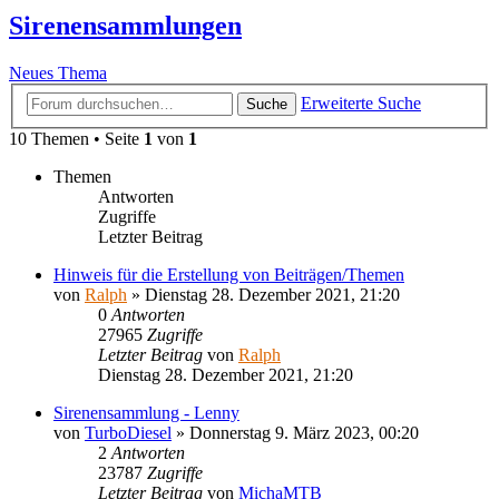
Sirenensammlungen
Neues Thema
Erweiterte Suche
Suche
10 Themen • Seite
1
von
1
Themen
Antworten
Zugriffe
Letzter Beitrag
Hinweis für die Erstellung von Beiträgen/Themen
von
Ralph
»
Dienstag 28. Dezember 2021, 21:20
0
Antworten
27965
Zugriffe
Letzter Beitrag
von
Ralph
Dienstag 28. Dezember 2021, 21:20
Sirenensammlung - Lenny
von
TurboDiesel
»
Donnerstag 9. März 2023, 00:20
2
Antworten
23787
Zugriffe
Letzter Beitrag
von
MichaMTB