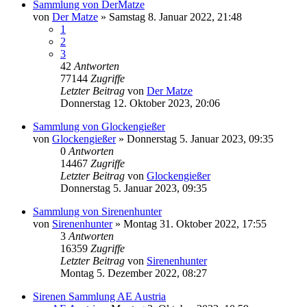
Sammlung von DerMatze
von
Der Matze
»
Samstag 8. Januar 2022, 21:48
1
2
3
42
Antworten
77144
Zugriffe
Letzter Beitrag
von
Der Matze
Donnerstag 12. Oktober 2023, 20:06
Sammlung von Glockengießer
von
Glockengießer
»
Donnerstag 5. Januar 2023, 09:35
0
Antworten
14467
Zugriffe
Letzter Beitrag
von
Glockengießer
Donnerstag 5. Januar 2023, 09:35
Sammlung von Sirenenhunter
von
Sirenenhunter
»
Montag 31. Oktober 2022, 17:55
3
Antworten
16359
Zugriffe
Letzter Beitrag
von
Sirenenhunter
Montag 5. Dezember 2022, 08:27
Sirenen Sammlung AE Austria