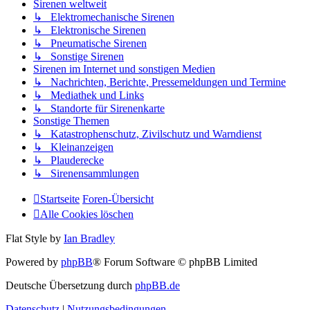
Sirenen weltweit
↳ Elektromechanische Sirenen
↳ Elektronische Sirenen
↳ Pneumatische Sirenen
↳ Sonstige Sirenen
Sirenen im Internet und sonstigen Medien
↳ Nachrichten, Berichte, Pressemeldungen und Termine
↳ Mediathek und Links
↳ Standorte für Sirenenkarte
Sonstige Themen
↳ Katastrophenschutz, Zivilschutz und Warndienst
↳ Kleinanzeigen
↳ Plauderecke
↳ Sirenensammlungen
Startseite
Foren-Übersicht
Alle Cookies löschen
Flat Style by
Ian Bradley
Powered by
phpBB
® Forum Software © phpBB Limited
Deutsche Übersetzung durch
phpBB.de
Datenschutz
|
Nutzungsbedingungen