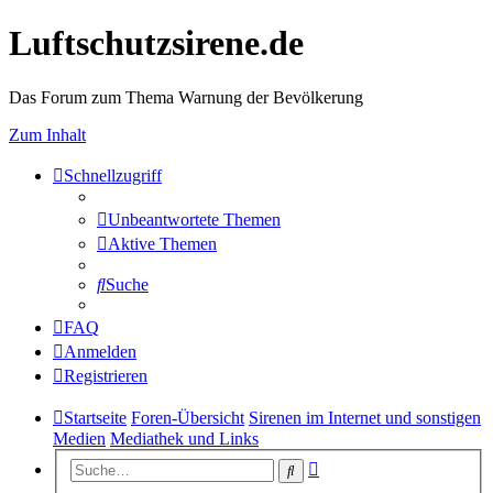
Luftschutzsirene.de
Das Forum zum Thema Warnung der Bevölkerung
Zum Inhalt
Schnellzugriff
Unbeantwortete Themen
Aktive Themen
Suche
FAQ
Anmelden
Registrieren
Startseite
Foren-Übersicht
Sirenen im Internet und sonstigen
Medien
Mediathek und Links
Erweiterte
Suche
Suche