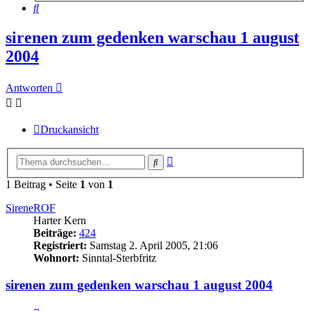
Suche
sirenen zum gedenken warschau 1 august
2004
Antworten
Druckansicht
Erweiterte
Suche
Suche
1 Beitrag • Seite
1
von
1
SireneROF
Harter Kern
Beiträge:
424
Registriert:
Samstag 2. April 2005, 21:06
Wohnort:
Sinntal-Sterbfritz
sirenen zum gedenken warschau 1 august 2004
Zitieren