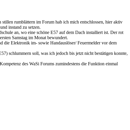
illen rumblättern im Forum hab ich mich entschlossen, hier aktiv
und instand zu setzen.
ndschule an, wo eine schöne E57 auf dem Dach installiert ist. Der rot
m ersten Samstag im Monat bewundert.
und die Elektronik im- sowie Handauslöser/ Feuermelder vor dem
 schlummern soll, was ich jedoch bis jetzt nicht bestätigen konnte,
gen Kompetenz des WaSi Forums zumindestens die Funktion einmal