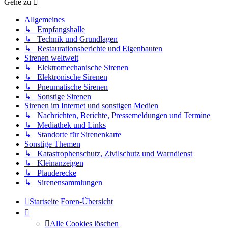
Gehe zu
Allgemeines
↳ Empfangshalle
↳ Technik und Grundlagen
↳ Restaurationsberichte und Eigenbauten
Sirenen weltweit
↳ Elektromechanische Sirenen
↳ Elektronische Sirenen
↳ Pneumatische Sirenen
↳ Sonstige Sirenen
Sirenen im Internet und sonstigen Medien
↳ Nachrichten, Berichte, Pressemeldungen und Termine
↳ Mediathek und Links
↳ Standorte für Sirenenkarte
Sonstige Themen
↳ Katastrophenschutz, Zivilschutz und Warndienst
↳ Kleinanzeigen
↳ Plauderecke
↳ Sirenensammlungen
Startseite
Foren-Übersicht
Alle Cookies löschen