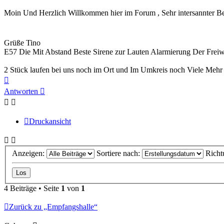
Moin Und Herzlich Willkommen hier im Forum , Sehr intersannter Be
Grüße Tino
E57 Die Mit Abstand Beste Sirene zur Lauten Alarmierung Der Frei
2 Stück laufen bei uns noch im Ort und Im Umkreis noch Viele Mehr
Nach
oben
Antworten
Druckansicht
Anzeigen:
Sortiere nach:
Richt
4 Beiträge • Seite
1
von
1
Zurück zu „Empfangshalle“