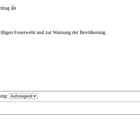
itrag 👍
willigen Feuerwehr und zur Warnung der Bevölkerung
ung: