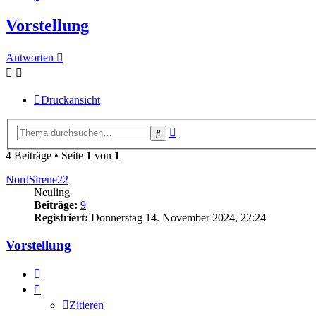
Vorstellung
Antworten
Druckansicht
Erweiterte
Suche
Suche
4 Beiträge • Seite
1
von
1
NordSirene22
Neuling
Beiträge:
9
Registriert:
Donnerstag 14. November 2024, 22:24
Vorstellung
Zitieren
Zitieren