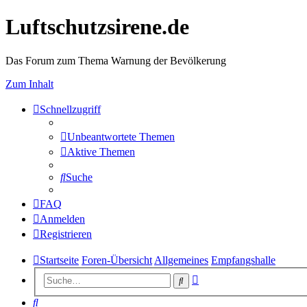
Luftschutzsirene.de
Das Forum zum Thema Warnung der Bevölkerung
Zum Inhalt
Schnellzugriff
Unbeantwortete Themen
Aktive Themen
Suche
FAQ
Anmelden
Registrieren
Startseite
Foren-Übersicht
Allgemeines
Empfangshalle
Erweiterte
Suche
Suche
Suche