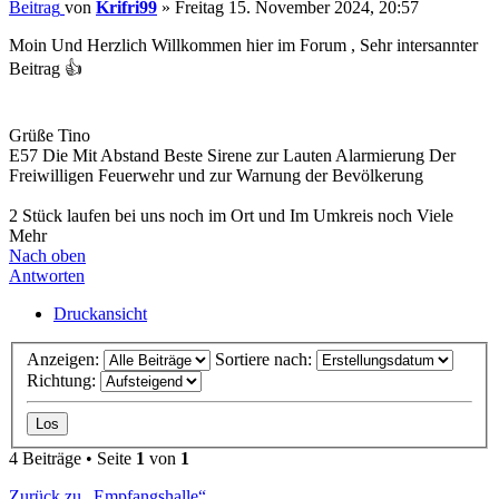
Beitrag
von
Krifri99
»
Freitag 15. November 2024, 20:57
Moin Und Herzlich Willkommen hier im Forum , Sehr intersannter
Beitrag 👍
Grüße Tino
E57 Die Mit Abstand Beste Sirene zur Lauten Alarmierung Der
Freiwilligen Feuerwehr und zur Warnung der Bevölkerung
2 Stück laufen bei uns noch im Ort und Im Umkreis noch Viele
Mehr
Nach oben
Antworten
Druckansicht
Anzeigen:
Sortiere nach:
Richtung:
4 Beiträge • Seite
1
von
1
Zurück zu „Empfangshalle“