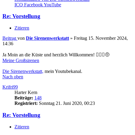
ICQ
Facebook
YouTube
Re: Vorstellung
Zitieren
Beitrag
von
Die Sirenenwerkstatt
»
Freitag 15. November 2024,
14:36
Ja Moin an die Küste und herzlich Willkommen! 🙋🏻‍♂️🤨
Meine Großsirenen
Die Sirenenwerkstatt,
mein Youtubekanal.
Nach oben
Krifri99
Harter Kern
Beiträge:
148
Registriert:
Sonntag 21. Juni 2020, 00:23
Re: Vorstellung
Zitieren