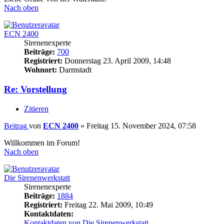
Nach oben
ECN 2400
Sirenenexperte
Beiträge:
700
Registriert:
Donnerstag 23. April 2009, 14:48
Wohnort:
Darmstadt
Re: Vorstellung
Zitieren
Beitrag
von
ECN 2400
»
Freitag 15. November 2024, 07:58
Willkommen im Forum!
Nach oben
Die Sirenenwerkstatt
Sirenenexperte
Beiträge:
1884
Registriert:
Freitag 22. Mai 2009, 10:49
Kontaktdaten:
Kontaktdaten von Die Sirenenwerkstatt