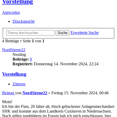
Vorstellung
Antworten
Druckansicht
Erweiterte Suche
Suche
4 Beiträge • Seite
1
von
1
NordSirene22
Neuling
Beiträge:
9
Registriert:
Donnerstag 14. November 2024, 22:24
Vorstellung
Zitieren
Beitrag
von
NordSirene22
»
Freitag 15. November 2024, 00:46
Moin!
Ich bin der Finn, 20 Jahre alt, frisch gebackener Anlagenmechaniker
SHK und komme aus dem Landkreis Cuxhaven in Niedersachsen.
Nach stillen rumblättern im Forum hab ich mich entschlossen, hier