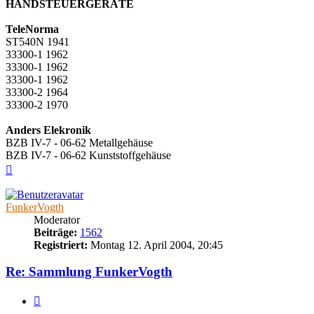
HANDSTEUERGERÄTE
TeleNorma
ST540N 1941
33300-1 1962
33300-1 1962
33300-1 1962
33300-2 1964
33300-2 1970
Anders Elekronik
BZB IV-7 - 06-62 Metallgehäuse
BZB IV-7 - 06-62 Kunststoffgehäuse
Nach
oben
FunkerVogth
Moderator
Beiträge:
1562
Registriert:
Montag 12. April 2004, 20:45
Re: Sammlung FunkerVogth
Zitieren