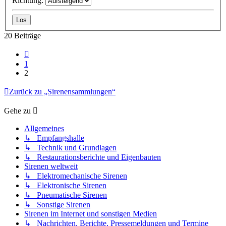
Richtung:
20 Beiträge
Vorherige
1
2
Zurück zu „Sirenensammlungen“
Gehe zu
Allgemeines
↳ Empfangshalle
↳ Technik und Grundlagen
↳ Restaurationsberichte und Eigenbauten
Sirenen weltweit
↳ Elektromechanische Sirenen
↳ Elektronische Sirenen
↳ Pneumatische Sirenen
↳ Sonstige Sirenen
Sirenen im Internet und sonstigen Medien
↳ Nachrichten, Berichte, Pressemeldungen und Termine