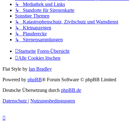
↳ Mediathek und Links
↳ Standorte für Sirenenkarte
Sonstige Themen
↳ Katastrophenschutz, Zivilschutz und Warndienst
↳ Kleinanzeigen
↳ Plauderecke
↳ Sirenensammlungen
Startseite
Foren-Übersicht
Alle Cookies löschen
Flat Style by
Ian Bradley
Powered by
phpBB
® Forum Software © phpBB Limited
Deutsche Übersetzung durch
phpBB.de
Datenschutz
|
Nutzungsbedingungen