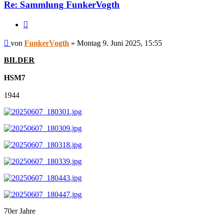
Re: Sammlung FunkerVogth
Zitieren
Beitrag
von
FunkerVogth
»
Montag 9. Juni 2025, 15:55
BILDER
HSM7
1944
70er Jahre