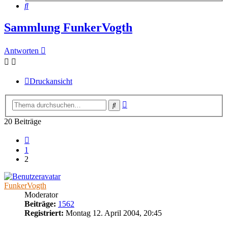
Suche
Sammlung FunkerVogth
Antworten
Druckansicht
Erweiterte
Suche
Suche
20 Beiträge
Vorherige
1
2
FunkerVogth
Moderator
Beiträge:
1562
Registriert:
Montag 12. April 2004, 20:45