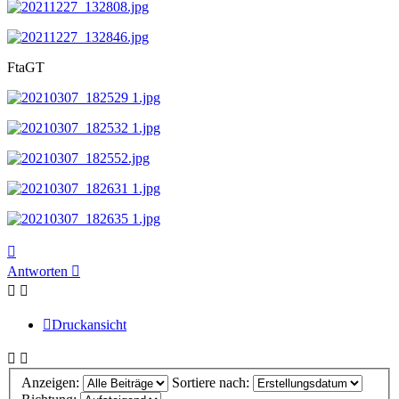
FtaGT
Nach
oben
Antworten
Druckansicht
Anzeigen:
Sortiere nach: