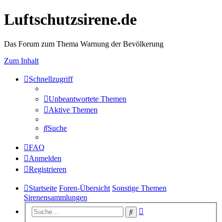
Luftschutzsirene.de
Das Forum zum Thema Warnung der Bevölkerung
Zum Inhalt
Schnellzugriff
Unbeantwortete Themen
Aktive Themen
Suche
FAQ
Anmelden
Registrieren
Startseite
Foren-Übersicht
Sonstige Themen
Sirenensammlungen
Erweiterte
Suche
Suche