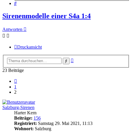
Suche
Sirenenmodelle einer S4a 1:4
Antworten
Druckansicht
Erweiterte
Suche
Suche
23 Beiträge
Vorherige
1
2
Salzburg-Sirenen
Harter Kern
Beiträge:
156
Registriert:
Samstag 29. Mai 2021, 11:13
Wohnort:
Salzburg