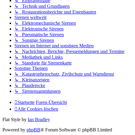
↳ Empfangshalle
↳ Technik und Grundlagen
↳ Restaurationsberichte und Eigenbauten
Sirenen weltweit
↳ Elektromechanische Sirenen
↳ Elektronische Sirenen
↳ Pneumatische Sirenen
↳ Sonstige Sirenen
Sirenen im Internet und sonstigen Medien
↳ Nachrichten, Berichte, Pressemeldungen und Termine
↳ Mediathek und Links
↳ Standorte für Sirenenkarte
Sonstige Themen
↳ Katastrophenschutz, Zivilschutz und Warndienst
↳ Kleinanzeigen
↳ Plauderecke
↳ Sirenensammlungen
Startseite
Foren-Übersicht
Alle Cookies löschen
Flat Style by
Ian Bradley
Powered by
phpBB
® Forum Software © phpBB Limited