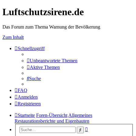
Luftschutzsirene.de
Das Forum zum Thema Warnung der Bevölkerung
Zum Inhalt
Schnellzugriff
Unbeantwortete Themen
Aktive Themen
Suche
FAQ
Anmelden
Registrieren
Startseite
Foren-Übersicht
Allgemeines
Restaurationsberichte und Eigenbauten
Erweiterte
Suche
Suche