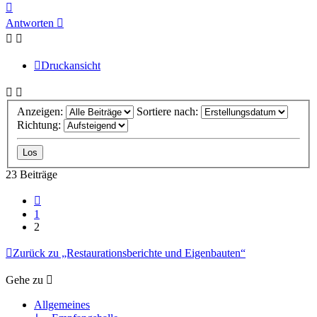
Nach
oben
Antworten
Druckansicht
Anzeigen:
Sortiere nach:
Richtung:
23 Beiträge
Vorherige
1
2
Zurück zu „Restaurationsberichte und Eigenbauten“
Gehe zu
Allgemeines