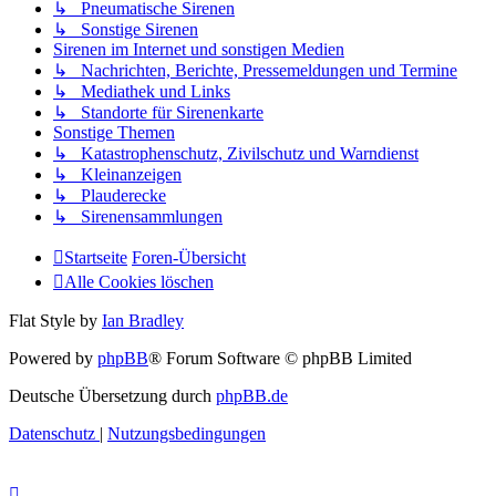
↳ Pneumatische Sirenen
↳ Sonstige Sirenen
Sirenen im Internet und sonstigen Medien
↳ Nachrichten, Berichte, Pressemeldungen und Termine
↳ Mediathek und Links
↳ Standorte für Sirenenkarte
Sonstige Themen
↳ Katastrophenschutz, Zivilschutz und Warndienst
↳ Kleinanzeigen
↳ Plauderecke
↳ Sirenensammlungen
Startseite
Foren-Übersicht
Alle Cookies löschen
Flat Style by
Ian Bradley
Powered by
phpBB
® Forum Software © phpBB Limited
Deutsche Übersetzung durch
phpBB.de
Datenschutz
|
Nutzungsbedingungen