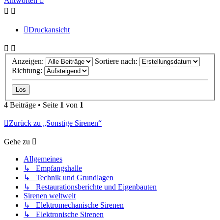
Antworten
Druckansicht
Anzeigen:
Sortiere nach:
Richtung:
4 Beiträge • Seite
1
von
1
Zurück zu „Sonstige Sirenen“
Gehe zu
Allgemeines
↳ Empfangshalle
↳ Technik und Grundlagen
↳ Restaurationsberichte und Eigenbauten
Sirenen weltweit
↳ Elektromechanische Sirenen
↳ Elektronische Sirenen