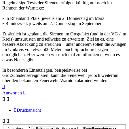
Regelmäßige Tests der Sirenen erfolgen künftig nur noch im
Rahmen der Warntage:
• In Rheinland-Pfalz: jeweils am 2. Donnerstag im März
• Bundesweit: jeweils am 2. Donnerstag im September
Zusätzlich ist geplant, die Sirenen im Ortsgebiet (und in der VG / im
Kreis) umzurüsten und teilweise zu erweitern. Ziel ist es, eine
bessere Abdeckung zu erreichen – unter anderem sollen die Anlagen
im Umkreis von etwa 500 Metern auch Sprachdurchsagen
ermöglichen. Hier werden wir noch mal zu informieren, wenn es
etwas Neues gibt.
In besonderen Einsatzlagen, beispielsweise bei
Großschadensereignissen, kann die Feuerwehr jedoch weiterhin
über den bekannten Feuerwehr-Warnton alarmiert werden.
Nach
oben
Antworten
Druckansicht
Anzeigen:
Sortiere nach: