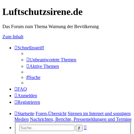
Luftschutzsirene.de
Das Forum zum Thema Warnung der Bevölkerung
Zum Inhalt
Schnellzugriff
Unbeantwortete Themen
Aktive Themen
Suche
FAQ
Anmelden
Registrieren
Startseite
Foren-Übersicht
Sirenen im Internet und sonstigen
Medien
Nachrichten, Berichte, Pressemeldungen und Termine
Erweiterte
Suche
Suche