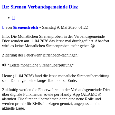
Sirenenstrolch
Re: Sirenen Verbandsgemeinde Diez
Zitieren
Beitrag
von
Sirenenstrolch
»
Samstag 9. Mai 2026, 01:22
Info: Die Monatlichen Sirenenproben in der Verbandsgemeinde
Diez wurden am 11.04.2026 das letzte mal durchgeführt. Absofort
wird es keine Monatlichen Sirenenproben mehr geben 😪
Zitierung der Feuerwehr Birlenbach-fachingen:
🔊 *Letzte monatliche Sirenenüberprüfung*
Heute (11.04.2026) fand die letzte monatliche Sirenenüberprüfung
statt. Damit geht eine lange Tradition zu Ende.
Zukünftig werden die Feuerwehren in der Verbandsgemeinde Diez
über digitale Funkmelder sowie per Handy-App (ALAMOS)
alarmiert. Die Sirenen übernehmen dann eine neue Rolle und
werden primär für Zivilschutzlagen genutzt, angepasst an die
aktuelle Lage.