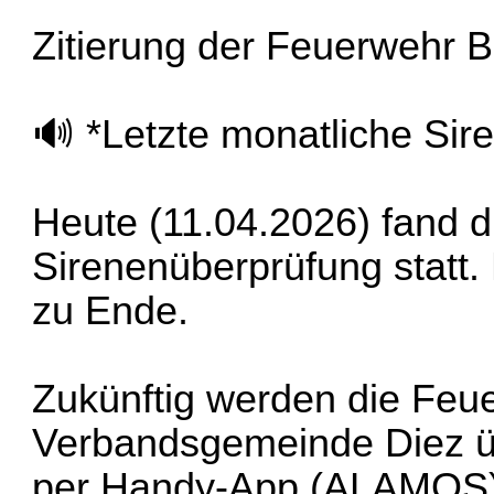
Zitierung der Feuerwehr B
🔊 *Letzte monatliche Si
Heute (11.04.2026) fand d
Sirenenüberprüfung statt. 
zu Ende.
Zukünftig werden die Feu
Verbandsgemeinde Diez üb
per Handy-App (ALAMOS) a