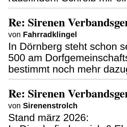
Re: Sirenen Verbandsge
von
Fahrradklingel
In Dörnberg steht schon s
500 am Dorfgemeinschafts
bestimmt noch mehr daz
Re: Sirenen Verbandsge
von
Sirenenstrolch
Stand märz 2026: