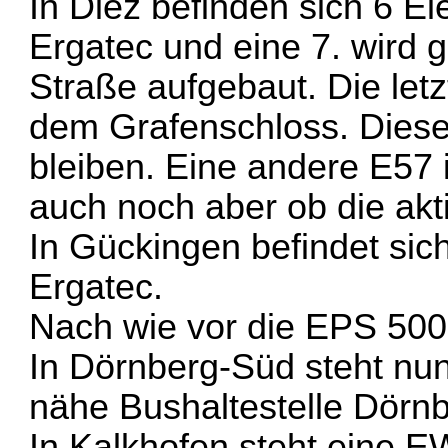
In Diez befinden sich 6 E
Ergatec und eine 7. wird 
Straße aufgebaut. Die letz
dem Grafenschloss. Diese
bleiben. Eine andere E57 
auch noch aber ob die akti
In Gückingen befindet si
Ergatec.
Nach wie vor die EPS 500
In Dörnberg-Süd steht n
nähe Bushaltestelle Dörn
In Kalkhofen steht eine E