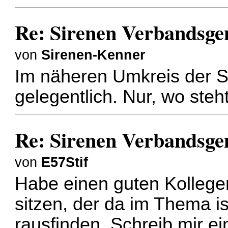
Re: Sirenen Verbandsge
von
Sirenen-Kenner
Im näheren Umkreis der S
gelegentlich. Nur, wo steh
Re: Sirenen Verbandsge
von
E57Stif
Habe einen guten Kollegen
sitzen, der da im Thema is
rausfinden. Schreib mir e